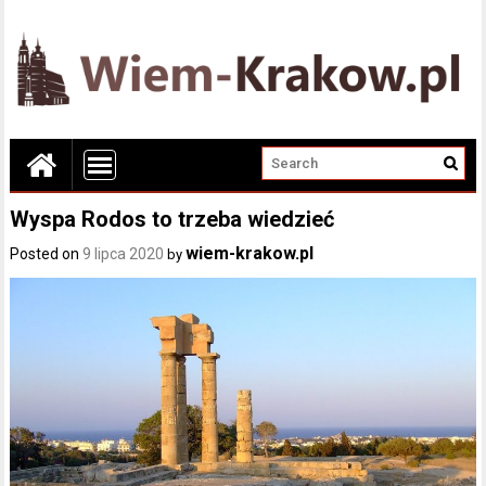
Wyspa Rodos to trzeba wiedzieć
wiem-krakow.pl
Posted on
9 lipca 2020
by