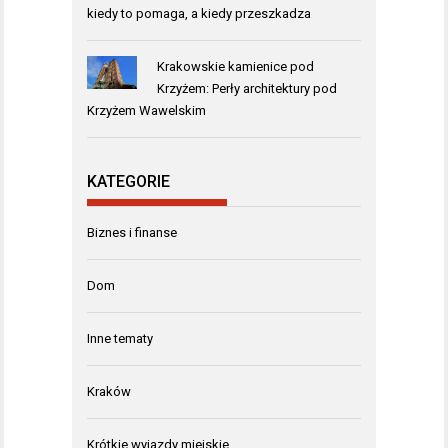
kiedy to pomaga, a kiedy przeszkadza
Krakowskie kamienice pod
Krzyżem: Perły architektury pod
Krzyżem Wawelskim
KATEGORIE
Biznes i finanse
Dom
Inne tematy
Kraków
Krótkie wyjazdy miejskie