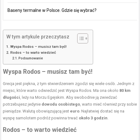
Baseny termalne w Polsce. Gdzie się wybrać?
W tym artykule przeczytasz
Wyspa Rodos – musisz tam być!
Rodos – to warto wiedzieć
Podsumowanie
Wyspa Rodos – musisz tam być!
Grecja jest piękna, z tym stwierdzeniem zgodzi się wiele osób. Jednym z
miejsc, które warto odwiedzić jest Wyspa Rodos. Ma ona około
80 km
długości
, leży na Morzu Egejskim. Aby swobodnie ją zwiedzać
potrzebujesz jedynie
dowodu osobistego
, warto mieć również przy sobie
pieniądze. Walutą obowiązującą jest
euro
. Najłatwiej dostać się na
wyspę samolotem podróż powinna trwać
około 3 godzin
.
Rodos – to warto wiedzieć