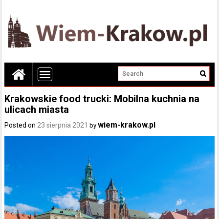
Krakowskie food trucki: Mobilna kuchnia na
ulicach miasta
wiem-krakow.pl
Posted on
23 sierpnia 2021
by