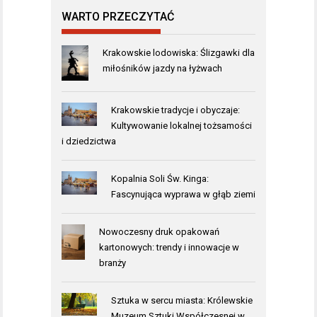
WARTO PRZECZYTAĆ
Krakowskie lodowiska: Ślizgawki dla
miłośników jazdy na łyżwach
Krakowskie tradycje i obyczaje:
Kultywowanie lokalnej tożsamości
i dziedzictwa
Kopalnia Soli Św. Kinga:
Fascynująca wyprawa w głąb ziemi
Nowoczesny druk opakowań
kartonowych: trendy i innowacje w
branży
Sztuka w sercu miasta: Królewskie
Muzeum Sztuki Współczesnej w