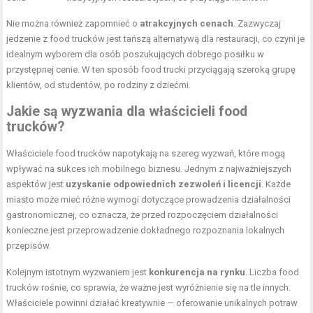
Nie można również zapomnieć o
atrakcyjnych cenach
. Zazwyczaj
jedzenie z food trucków jest tańszą alternatywą dla restauracji, co czyni je
idealnym wyborem dla osób poszukujących dobrego posiłku w
przystępnej cenie. W ten sposób food trucki przyciągają szeroką grupę
klientów, od studentów, po rodziny z dziećmi.
Jakie są wyzwania dla właścicieli food
trucków?
Właściciele food trucków napotykają na szereg wyzwań, które mogą
wpływać na sukces ich mobilnego biznesu. Jednym z najważniejszych
aspektów jest
uzyskanie odpowiednich zezwoleń i licencji
. Każde
miasto może mieć różne wymogi dotyczące prowadzenia działalności
gastronomicznej, co oznacza, że przed rozpoczęciem działalności
konieczne jest przeprowadzenie dokładnego rozpoznania lokalnych
przepisów.
Kolejnym istotnym wyzwaniem jest
konkurencja na rynku
. Liczba food
trucków rośnie, co sprawia, że ważne jest wyróżnienie się na tle innych.
Właściciele powinni działać kreatywnie — oferowanie unikalnych potraw