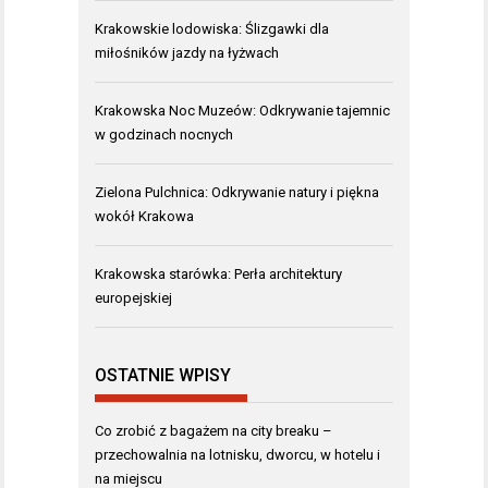
Krakowskie lodowiska: Ślizgawki dla
miłośników jazdy na łyżwach
Krakowska Noc Muzeów: Odkrywanie tajemnic
w godzinach nocnych
Zielona Pulchnica: Odkrywanie natury i piękna
wokół Krakowa
Krakowska starówka: Perła architektury
europejskiej
OSTATNIE WPISY
Co zrobić z bagażem na city breaku –
przechowalnia na lotnisku, dworcu, w hotelu i
na miejscu