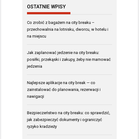
OSTATNIE WPISY
Co zrobić z bagażem na city breaku –
przechowalnia na lotnisku, dworcu, w hotelu i
na miejscu
Jak zaplanować jedzenie na city breaku:
posiłki, przekąski i zakupy, żeby nie marnować
jedzenia
Najlepsze aplikacje na city break — co
zainstalować do planowania, rezerwacji i
nawigacji
Bezpieczeństwo na city breaku: co sprawdzić,
jak zabezpieczyć dokumenty i ograniczyć
ryzyko kradzieży