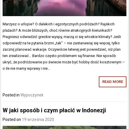
Marzysz o urlopie? O dalekich i egzotycznych podróżach? Rajskich
plażach? A może bliższych, choć równie atrakcyjnych kierunkach?
Pragniesz odwiedzić greckie wyspy, marzą ci się włoskie klimaty? Jeśli
odpowiedź na te pytania brzmi „tak” – nie zastanawiaj się więcej, tylko
zacznij planować wakacje. Oczywiście łatwiej jest powiedzieć, niż plan
ten zrealizować… Bardzo często problemem są finanse. Nie sposób
ukryć, że podróżowanie po świecie może być hobby dość kosztownym –
o ile nie mamy wprawy i nie…
READ MORE
Posted in
Wypoczynek
W jaki sposób i czym płacić w Indonezji
Posted on
19 września 2020