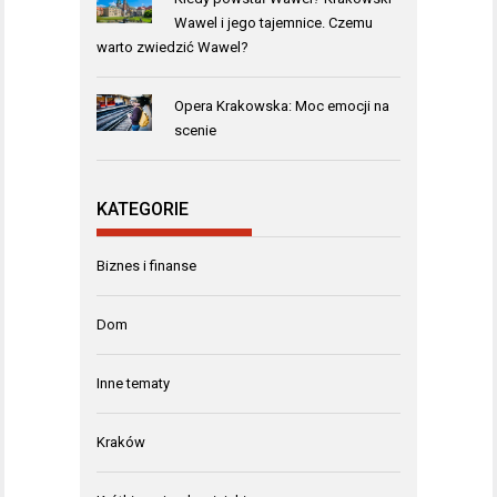
Wawel i jego tajemnice. Czemu
warto zwiedzić Wawel?
Opera Krakowska: Moc emocji na
scenie
KATEGORIE
Biznes i finanse
Dom
Inne tematy
Kraków