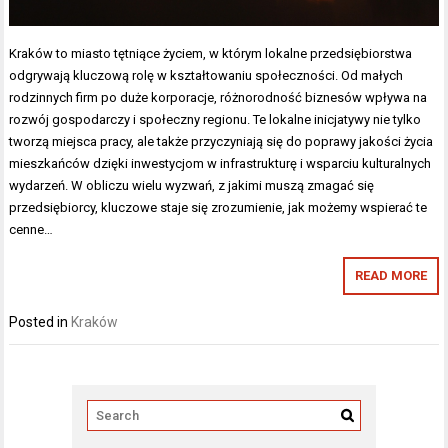
Kraków to miasto tętniące życiem, w którym lokalne przedsiębiorstwa
odgrywają kluczową rolę w kształtowaniu społeczności. Od małych
rodzinnych firm po duże korporacje, różnorodność biznesów wpływa na
rozwój gospodarczy i społeczny regionu. Te lokalne inicjatywy nie tylko
tworzą miejsca pracy, ale także przyczyniają się do poprawy jakości życia
mieszkańców dzięki inwestycjom w infrastrukturę i wsparciu kulturalnych
wydarzeń. W obliczu wielu wyzwań, z jakimi muszą zmagać się
przedsiębiorcy, kluczowe staje się zrozumienie, jak możemy wspierać te
cenne…
READ MORE
Posted in
Kraków