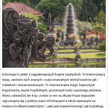
Indonezja to jeden z najpiękniejszych krajów azjatyckich. To kraina tysięcy
wysp, zarówno tych znanych i rozpoznawalnych wśród turystów jak i
malutkich i niezamieszkanych. To również kraina magii, bajecznych
krajobrazów, lasów tropikalnych, gościnnych ludzi i pysznego jedzenia.
Warto odwiedzić ten kraj i zostać w nim na dłużej! Przed wyjazdem
zapoznajmy się z praktycznymi informacjami a także używanymi na
miejscu środkami płatniczymi – jaka jest waluta Indonezji i jak kształtują