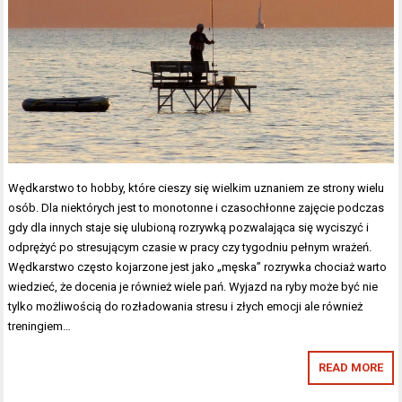
Wędkarstwo to hobby, które cieszy się wielkim uznaniem ze strony wielu
osób. Dla niektórych jest to monotonne i czasochłonne zajęcie podczas
gdy dla innych staje się ulubioną rozrywką pozwalająca się wyciszyć i
odprężyć po stresującym czasie w pracy czy tygodniu pełnym wrażeń.
Wędkarstwo często kojarzone jest jako „męska” rozrywka chociaż warto
wiedzieć, że docenia je również wiele pań. Wyjazd na ryby może być nie
tylko możliwością do rozładowania stresu i złych emocji ale również
treningiem…
READ MORE