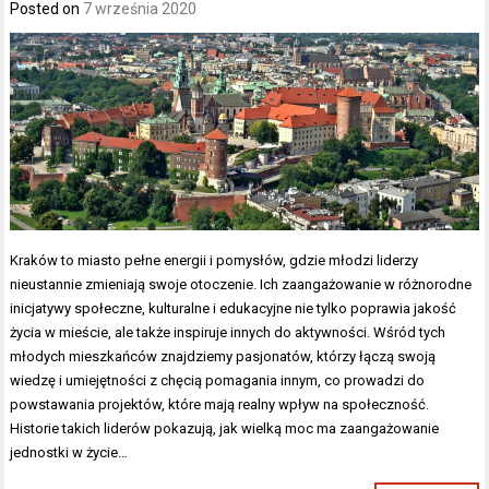
Posted on
7 września 2020
Kraków to miasto pełne energii i pomysłów, gdzie młodzi liderzy
nieustannie zmieniają swoje otoczenie. Ich zaangażowanie w różnorodne
inicjatywy społeczne, kulturalne i edukacyjne nie tylko poprawia jakość
życia w mieście, ale także inspiruje innych do aktywności. Wśród tych
młodych mieszkańców znajdziemy pasjonatów, którzy łączą swoją
wiedzę i umiejętności z chęcią pomagania innym, co prowadzi do
powstawania projektów, które mają realny wpływ na społeczność.
Historie takich liderów pokazują, jak wielką moc ma zaangażowanie
jednostki w życie…