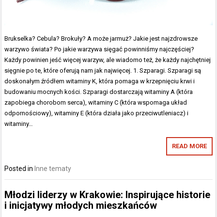
Brukselka? Cebula? Brokuły? A może jarmuż? Jakie jest najzdrowsze
warzywo świata? Po jakie warzywa sięgać powinniśmy najczęściej?
Każdy powinien jeść więcej warzyw, ale wiadomo też, że każdy najchętniej
sięgnie po te, które oferują nam jak najwięcej. 1. Szparagi. Szparagi są
doskonałym źródłem witaminy K, która pomaga w krzepnięciu krwi i
budowaniu mocnych kości. Szparagi dostarczają witaminy A (która
zapobiega chorobom serca), witaminy C (która wspomaga układ
odpornościowy), witaminy E (która działa jako przeciwutleniacz) i
witaminy…
READ MORE
Posted in
Inne tematy
Młodzi liderzy w Krakowie: Inspirujące historie
i inicjatywy młodych mieszkańców