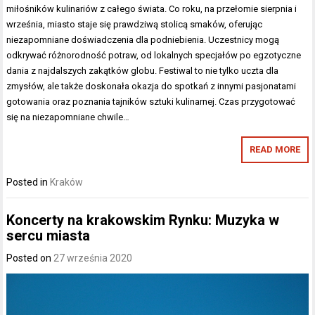
miłośników kulinariów z całego świata. Co roku, na przełomie sierpnia i
września, miasto staje się prawdziwą stolicą smaków, oferując
niezapomniane doświadczenia dla podniebienia. Uczestnicy mogą
odkrywać różnorodność potraw, od lokalnych specjałów po egzotyczne
dania z najdalszych zakątków globu. Festiwal to nie tylko uczta dla
zmysłów, ale także doskonała okazja do spotkań z innymi pasjonatami
gotowania oraz poznania tajników sztuki kulinarnej. Czas przygotować
się na niezapomniane chwile…
READ MORE
Posted in
Kraków
Koncerty na krakowskim Rynku: Muzyka w
sercu miasta
Posted on
27 września 2020