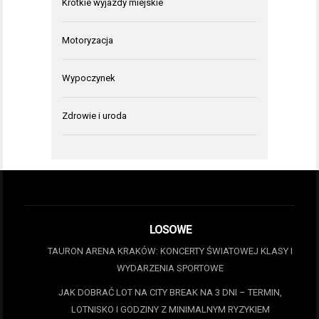
Krótkie wyjazdy miejskie
Motoryzacja
Wypoczynek
Zdrowie i uroda
LOSOWE
TAURON ARENA KRAKÓW: KONCERTY ŚWIATOWEJ KLASY I
WYDARZENIA SPORTOWE
JAK DOBRAĆ LOT NA CITY BREAK NA 3 DNI – TERMIN,
LOTNISKO I GODZINY Z MINIMALNYM RYZYKIEM