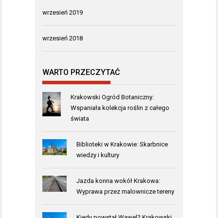
wrzesień 2019
wrzesień 2018
WARTO PRZECZYTAĆ
Krakowski Ogród Botaniczny:
Wspaniała kolekcja roślin z całego
świata
Biblioteki w Krakowie: Skarbnice
wiedzy i kultury
Jazda konna wokół Krakowa:
Wyprawa przez malownicze tereny
Kiedy powstał Wawel? Krakowski