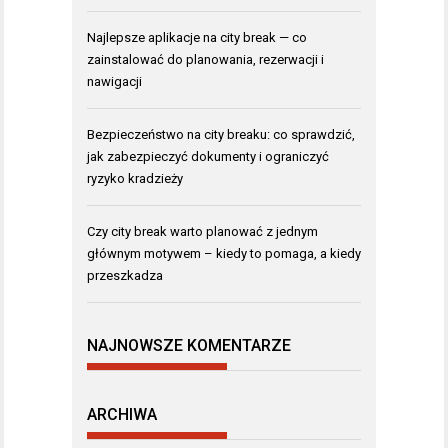
Najlepsze aplikacje na city break — co
zainstalować do planowania, rezerwacji i
nawigacji
Bezpieczeństwo na city breaku: co sprawdzić,
jak zabezpieczyć dokumenty i ograniczyć
ryzyko kradzieży
Czy city break warto planować z jednym
głównym motywem – kiedy to pomaga, a kiedy
przeszkadza
NAJNOWSZE KOMENTARZE
ARCHIWA