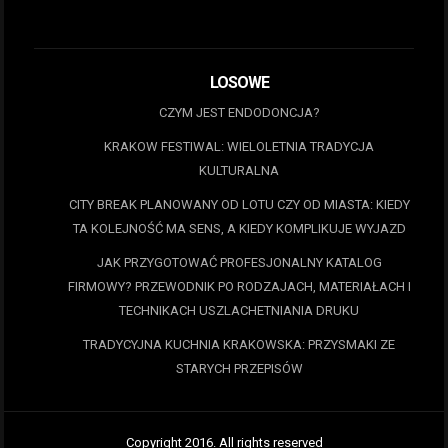
LOSOWE
CZYM JEST ENDODONCJA?
KRAKOW FESTIWAL: WIELOLETNIA TRADYCJA
KULTURALNA
CITY BREAK PLANOWANY OD LOTU CZY OD MIASTA: KIEDY
TA KOLEJNOŚĆ MA SENS, A KIEDY KOMPLIKUJE WYJAZD
JAK PRZYGOTOWAĆ PROFESJONALNY KATALOG
FIRMOWY? PRZEWODNIK PO RODZAJACH, MATERIAŁACH I
TECHNIKACH USZLACHETNIANIA DRUKU
TRADYCYJNA KUCHNIA KRAKOWSKA: PRZYSMAKI ZE
STARYCH PRZEPISÓW
Copyright 2016. All rights reserved