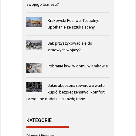
swojego biznesu?
Krakowski Festiwal Teatralny:
Spotkanie ze sztuką sceny
Jak przyszykować się do
zimowych wojaży?
Pobranie krwi w domu w Krakowie
Jakie akcesoria rowerowe warto
kupić: bezpieczeństwo, komfort i
przydatne dodatki na każdą trasę
KATEGORIE
Biznes i finanse