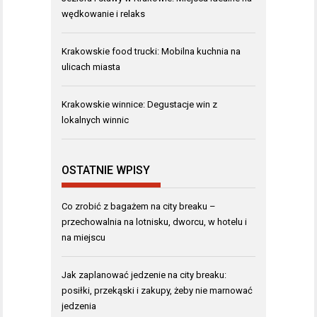
wędkowanie i relaks
Krakowskie food trucki: Mobilna kuchnia na
ulicach miasta
Krakowskie winnice: Degustacje win z
lokalnych winnic
OSTATNIE WPISY
Co zrobić z bagażem na city breaku –
przechowalnia na lotnisku, dworcu, w hotelu i
na miejscu
Jak zaplanować jedzenie na city breaku:
posiłki, przekąski i zakupy, żeby nie marnować
jedzenia