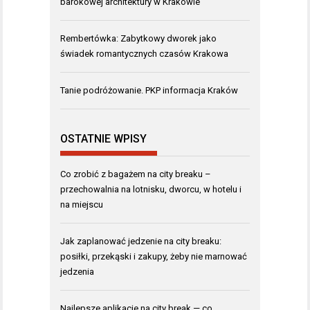
barokowej architektury w Krakowie
Rembertówka: Zabytkowy dworek jako
świadek romantycznych czasów Krakowa
Tanie podróżowanie. PKP informacja Kraków
OSTATNIE WPISY
Co zrobić z bagażem na city breaku –
przechowalnia na lotnisku, dworcu, w hotelu i
na miejscu
Jak zaplanować jedzenie na city breaku:
posiłki, przekąski i zakupy, żeby nie marnować
jedzenia
Najlepsze aplikacje na city break — co