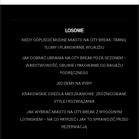
LOSOWE
KIEDY ODPUŚCIĆ MODNE MIASTO NA CITY BREAK: TIMING,
TŁUMY I PLANOWANIE WYJAZDU
JAK DOBRAĆ UBRANIA NA CITY BREAK POZA SEZONEM –
WARSTWOWOŚĆ, OBUWIE I PAKOWANIE DO BAGAŻU
PODRĘCZNEGO
JEDZIEMY NA RYBY!
KRAKOWSKIE OSIEDLA MIESZKANIOWE: ZRÓŻNICOWANE
STYLE I ROZWIĄZANIA
JAK WYBRAĆ MIASTO NA CITY BREAK Z WYGODNYM
LOTNISKIEM – NA CO PATRZEĆ I JAK TO SPRAWDZIĆ PRZED
REZERWACJĄ