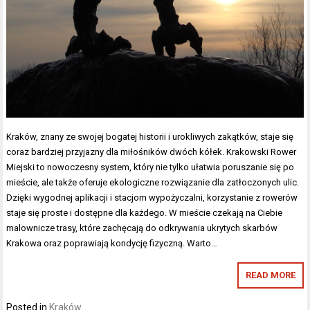
Kraków, znany ze swojej bogatej historii i urokliwych zakątków, staje się
coraz bardziej przyjazny dla miłośników dwóch kółek. Krakowski Rower
Miejski to nowoczesny system, który nie tylko ułatwia poruszanie się po
mieście, ale także oferuje ekologiczne rozwiązanie dla zatłoczonych ulic.
Dzięki wygodnej aplikacji i stacjom wypożyczalni, korzystanie z rowerów
staje się proste i dostępne dla każdego. W mieście czekają na Ciebie
malownicze trasy, które zachęcają do odkrywania ukrytych skarbów
Krakowa oraz poprawiają kondycję fizyczną. Warto…
READ MORE
Posted in
Kraków