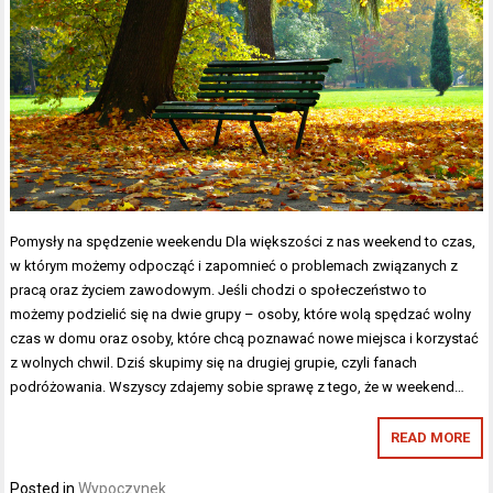
Pomysły na spędzenie weekendu Dla większości z nas weekend to czas,
w którym możemy odpocząć i zapomnieć o problemach związanych z
pracą oraz życiem zawodowym. Jeśli chodzi o społeczeństwo to
możemy podzielić się na dwie grupy – osoby, które wolą spędzać wolny
czas w domu oraz osoby, które chcą poznawać nowe miejsca i korzystać
z wolnych chwil. Dziś skupimy się na drugiej grupie, czyli fanach
podróżowania. Wszyscy zdajemy sobie sprawę z tego, że w weekend…
READ MORE
Posted in
Wypoczynek