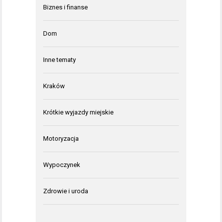
Biznes i finanse
Dom
Inne tematy
Kraków
Krótkie wyjazdy miejskie
Motoryzacja
Wypoczynek
Zdrowie i uroda