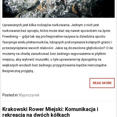
Uprawianych jest kilka rodzajów nurkowania. Jednym z nich jest
nurkowanie bez sprzętu, które może stać się nawet sposobem na życie.
Freediving – gdyż tak się profesjonalnie nazywa ta dziedzina sportu-
fascynuje wielu płetwonurków, lubiących pokonywanie kolejnych granic i
przezwyciężanie swoich słabości. Jakie są dozwolone głębokości? O ile
możemy na chwilę zanurkować bez żadnego wyposażenia w płytkim
miejscu, aby wyłowić muszelki, o tyle uprawianie tej dyscypliny na
większych wodach bez żadnego przygotowania będzie nierozsądne.
Bezpieczną przyjętą…
READ MORE
Posted in
Wypoczynek
Krakowski Rower Miejski: Komunikacja i
rekreacja na dwóch kółkach