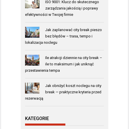
ISO 9001: Klucz do skutecznego
zarządzania jakością i poprawy
efektywności w Twojej firmie
Jak zaplanować city break pieszo
bez błędów – trasa, tempo i
lokalizacja noclegu
Ile atrakcji dziennie na city break –
ile to maksimum i jak uniknąć
przestawienia tempa
Jak obniżyć koszt noclegu na city
break — praktyczne kryteria przed
rezerwacją
KATEGORIE