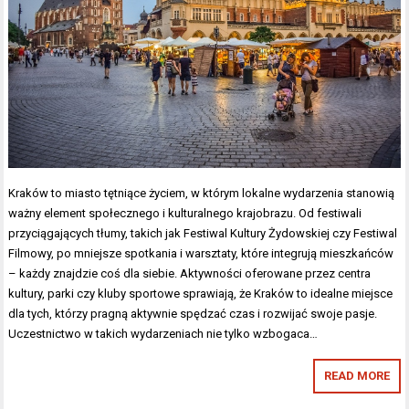
Kraków to miasto tętniące życiem, w którym lokalne wydarzenia stanowią
ważny element społecznego i kulturalnego krajobrazu. Od festiwali
przyciągających tłumy, takich jak Festiwal Kultury Żydowskiej czy Festiwal
Filmowy, po mniejsze spotkania i warsztaty, które integrują mieszkańców
– każdy znajdzie coś dla siebie. Aktywności oferowane przez centra
kultury, parki czy kluby sportowe sprawiają, że Kraków to idealne miejsce
dla tych, którzy pragną aktywnie spędzać czas i rozwijać swoje pasje.
Uczestnictwo w takich wydarzeniach nie tylko wzbogaca…
READ MORE