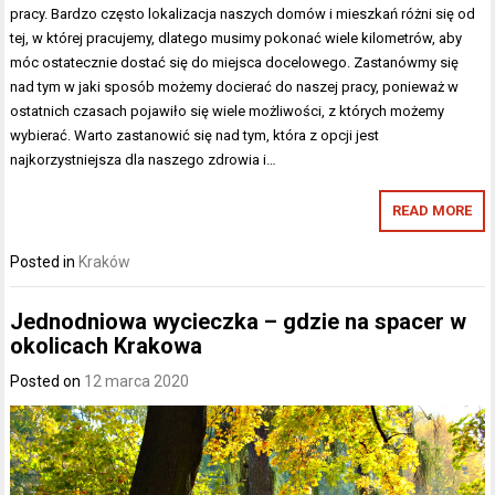
pracy. Bardzo często lokalizacja naszych domów i mieszkań różni się od
tej, w której pracujemy, dlatego musimy pokonać wiele kilometrów, aby
móc ostatecznie dostać się do miejsca docelowego. Zastanówmy się
nad tym w jaki sposób możemy docierać do naszej pracy, ponieważ w
ostatnich czasach pojawiło się wiele możliwości, z których możemy
wybierać. Warto zastanowić się nad tym, która z opcji jest
najkorzystniejsza dla naszego zdrowia i…
READ MORE
Posted in
Kraków
Jednodniowa wycieczka – gdzie na spacer w
okolicach Krakowa
Posted on
12 marca 2020