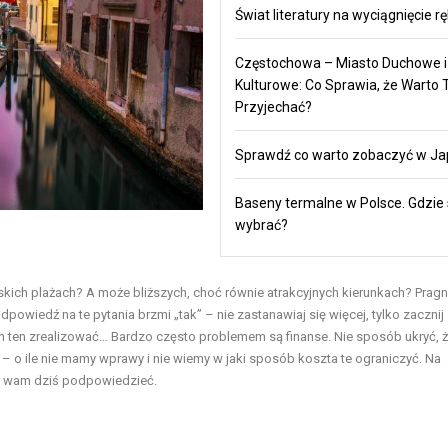
Świat literatury na wyciągnięcie rę
Częstochowa – Miasto Duchowe i
Kulturowe: Co Sprawia, że Warto 
Przyjechać?
Sprawdź co warto zobaczyć w Ja
Baseny termalne w Polsce. Gdzie 
wybrać?
skich plażach? A może bliższych, choć równie atrakcyjnych kierunkach? Pragn
odpowiedź na te pytania brzmi „tak” – nie zastanawiaj się więcej, tylko zacznij
an ten zrealizować… Bardzo często problemem są finanse. Nie sposób ukryć, 
 ile nie mamy wprawy i nie wiemy w jaki sposób koszta te ograniczyć. Na
y wam dziś podpowiedzieć.