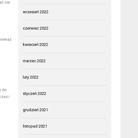
ać nie
wrzesień 2022
czerwiec 2022
nieważ
kwiecień 2022
marzec 2022
luty 2022
u do
styczeń 2022
czas i
grudzień 2021
listopad 2021