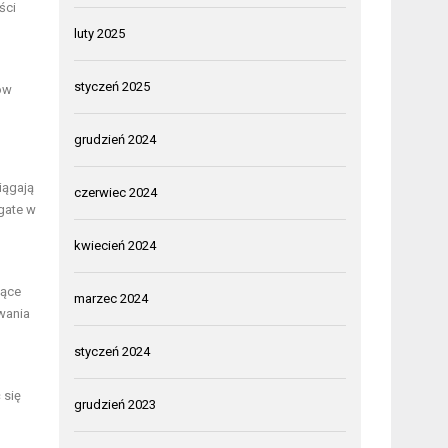
ści
luty 2025
styczeń 2025
ów
grudzień 2024
iągają
czerwiec 2024
gate w
kwiecień 2024
zące
marzec 2024
wania
styczeń 2024
 się
grudzień 2023