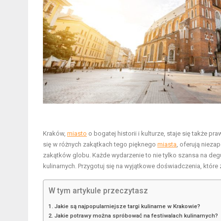
Kraków,
miasto
o bogatej historii i kulturze, staje się także 
się w różnych zakątkach tego pięknego
miasta
, oferują niez
zakątków globu. Każde wydarzenie to nie tylko szansa na degu
kulinarnych. Przygotuj się na wyjątkowe doświadczenia, któr
W tym artykule przeczytasz
Jakie są najpopularniejsze targi kulinarne w Krakowie?
Jakie potrawy można spróbować na festiwalach kulinarnych?