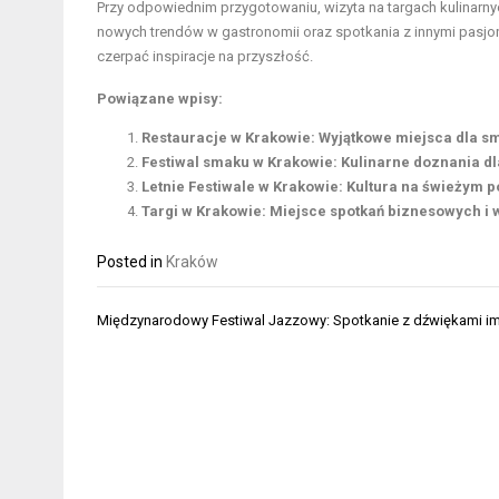
Przy odpowiednim przygotowaniu, wizyta na targach kulinarny
nowych trendów w gastronomii oraz spotkania z innymi pasjona
czerpać inspiracje na przyszłość.
Powiązane wpisy:
Restauracje w Krakowie: Wyjątkowe miejsca dla 
Festiwal smaku w Krakowie: Kulinarne doznania dl
Letnie Festiwale w Krakowie: Kultura na świeżym 
Targi w Krakowie: Miejsce spotkań biznesowych i
Posted in
Kraków
Nawigacja
Międzynarodowy Festiwal Jazzowy: Spotkanie z dźwiękami im
wpisu