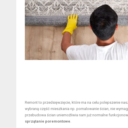
Remont to przedsięwzięcie, które ma na celu polepszenie na
wybraną część mieszkania np. pomalowanie ścian, nie wymaga
przebudowa ścian uniemożliwia nam już normalne funkcjonowa
sprzątanie poremontowe
.