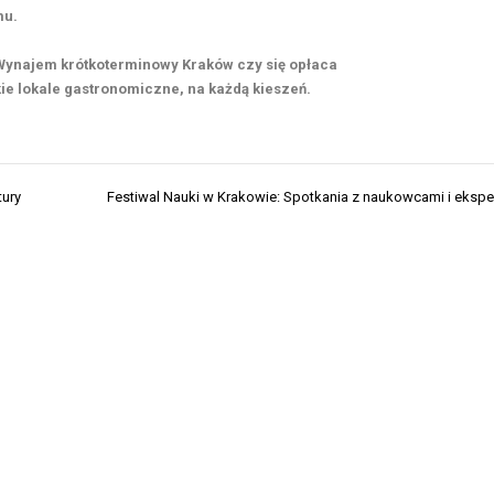
mu.
 Wynajem krótkoterminowy Kraków czy się opłaca
ie lokale gastronomiczne, na każdą kieszeń.
tury
Festiwal Nauki w Krakowie: Spotkania z naukowcami i eksp