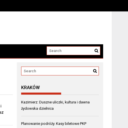
KRAKÓW
Kazimierz: Duszne uliczki, kultura i dawna
i
żydowska dzielnica
raz
Planowanie podróży. Kasy biletowe PKP