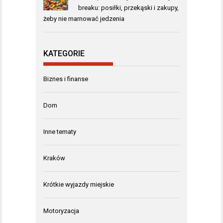
breaku: posiłki, przekąski i zakupy,
żeby nie marnować jedzenia
KATEGORIE
Biznes i finanse
Dom
Inne tematy
Kraków
Krótkie wyjazdy miejskie
Motoryzacja