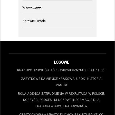
Wypoczynek
Zdrowie i uroda
LOSOWE
KRAKÓW: OPOWIEŚĆ O ŚREDNIOWIECZNYM SERCU POLSKI
ZABYTKOWE KAMIENICE KRAKOWA: UROK I HISTORIA
MIASTA
ROLA AGENCJI ZATRUDNIENIA W REKRUTACJI W POLSCE:
KORZYŚCI, PROCES I KLUCZOWE INFORMACJE DLA
PRACODAWCÓW I PRACOWNIKÓW
CZĘSTOCHOWA – MIASTO DUCHOWE I KULTUROWE: CO