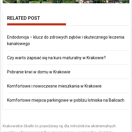
RELATED POST
Endodoncja – klucz do zdrowych zębów i skutecznego leczenia
kanałowego
Czy warto zapisać się na kurs maturalny w Krakowie?
Pobranie krwi w domu w Krakowie
Komfortowe i nowoczesne mieszkania w Krakowie
Komfortowe miejsca parkingowe w pobliżu lotniska na Balicach
Krakowskie Skałki to prawdziwy raj dla miłośników ekstremalnych