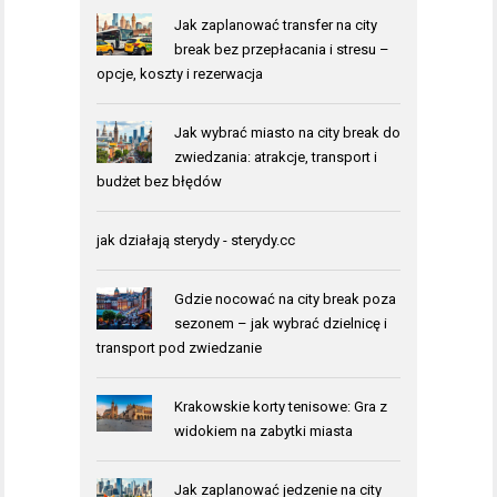
Jak zaplanować transfer na city
break bez przepłacania i stresu –
opcje, koszty i rezerwacja
Jak wybrać miasto na city break do
zwiedzania: atrakcje, transport i
budżet bez błędów
jak działają sterydy - sterydy.cc
Gdzie nocować na city break poza
sezonem – jak wybrać dzielnicę i
transport pod zwiedzanie
Krakowskie korty tenisowe: Gra z
widokiem na zabytki miasta
Jak zaplanować jedzenie na city