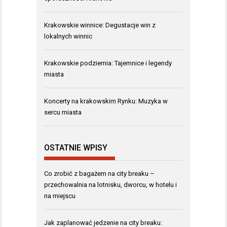
Krakowskie winnice: Degustacje win z
lokalnych winnic
Krakowskie podziemia: Tajemnice i legendy
miasta
Koncerty na krakowskim Rynku: Muzyka w
sercu miasta
OSTATNIE WPISY
Co zrobić z bagażem na city breaku –
przechowalnia na lotnisku, dworcu, w hotelu i
na miejscu
Jak zaplanować jedzenie na city breaku: