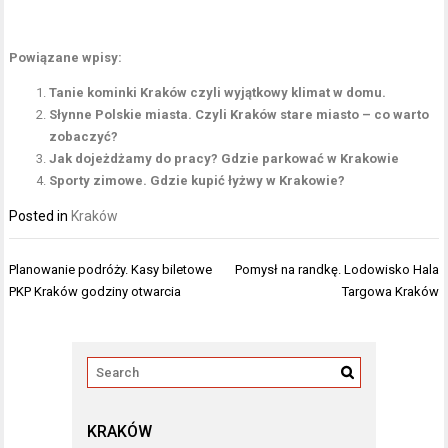
Powiązane wpisy:
Tanie kominki Kraków czyli wyjątkowy klimat w domu.
Słynne Polskie miasta. Czyli Kraków stare miasto – co warto
zobaczyć?
Jak dojeżdżamy do pracy? Gdzie parkować w Krakowie
Sporty zimowe. Gdzie kupić łyżwy w Krakowie?
Posted in
Kraków
Nawigacja
Planowanie podróży. Kasy biletowe
Pomysł na randkę. Lodowisko Hala
wpisu
PKP Kraków godziny otwarcia
Targowa Kraków
KRAKÓW