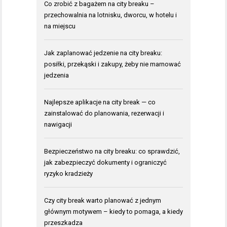
Co zrobić z bagażem na city breaku –
przechowalnia na lotnisku, dworcu, w hotelu i
na miejscu
Jak zaplanować jedzenie na city breaku:
posiłki, przekąski i zakupy, żeby nie marnować
jedzenia
Najlepsze aplikacje na city break — co
zainstalować do planowania, rezerwacji i
nawigacji
Bezpieczeństwo na city breaku: co sprawdzić,
jak zabezpieczyć dokumenty i ograniczyć
ryzyko kradzieży
Czy city break warto planować z jednym
głównym motywem – kiedy to pomaga, a kiedy
przeszkadza