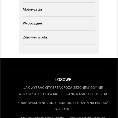
Motoryzacja
Wypoczynek
Zdrowie i uroda
LOSOWE
JAK WYBRAĆ CITY BREAK POZA SEZONEM, GDY NIE
WSZYSTKO JEST OTWARTE – PLANOWANIE I CHECKLISTA
KRAKOWSKI RYNEK UNDERGROUND: PODZIEMNA PODRÓŻ
W CZASIE