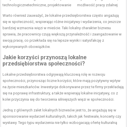
technologiczne
techniczne, projektowanie
możliwość pracy zdalnej
Warto również zauważyć, że lokalne przedsiębiorstwa często angażują
się w społeczność, wspierając różne inicjatywy i wydarzenia, co jeszcze
bardziej wzmacnia więzi w mieście. Taki lokalny charakter biznesu
sprawia, że pracownicy czują większą przynależność i zaangażowanie w
swoją pracę, co przekłada się na lepsze wyniki i satysfakcję z
wykonywanych obowiązków.
Jakie korzyści przynoszą lokalne
przedsiębiorstwa społeczności?
Lokalne przedsiębiorstwa odgrywają kluczową rolę w rozwoju
społeczności, przynosząc liczne korzyści, które mają pozytywny wpływ
na życie mieszkańców. Inwestycje dokonywane przez te firmy przekładają
się na poprawę infrastruktury, a także wspierają lokalne inicjatywy, co z
kolei przyczynia się do tworzenia silniejszych więzi w społeczności.
Jedną z głównych zalet lokalnych biznesów jest to, że angażują się w
sponsorowanie wydarzeń kulturalnych, takich jak festiwale, koncerty czy
wystawy. Tego typu wydarzenia nie tylko wzbogacają ofertę kulturalną