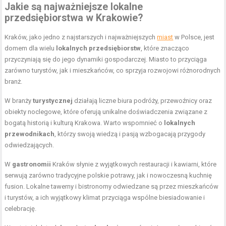
Jakie są najważniejsze lokalne
przedsiębiorstwa w Krakowie?
Kraków, jako jedno z najstarszych i najważniejszych
miast
w Polsce, jest
domem dla wielu
lokalnych przedsiębiorstw
, które znacząco
przyczyniają się do jego dynamiki gospodarczej. Miasto to przyciąga
zarówno turystów, jak i mieszkańców, co sprzyja rozwojowi różnorodnych
branż.
W branży
turystycznej
działają liczne biura podróży, przewoźnicy oraz
obiekty noclegowe, które oferują unikalne doświadczenia związane z
bogatą historią i kulturą Krakowa. Warto wspomnieć o
lokalnych
przewodnikach
, którzy swoją wiedzą i pasją wzbogacają przygody
odwiedzających.
W
gastronomii
Kraków słynie z wyjątkowych restauracji i kawiarni, które
serwują zarówno tradycyjne polskie potrawy, jak i nowoczesną kuchnię
fusion. Lokalne tawerny i bistronomy odwiedzane są przez mieszkańców
i turystów, a ich wyjątkowy klimat przyciąga wspólne biesiadowanie i
celebrację.