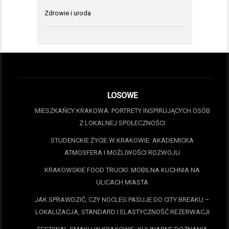
Zdrowie i uroda
LOSOWE
MIESZKAŃCY KRAKOWA: PORTRETY INSPIRUJĄCYCH OSÓB
Z LOKALNEJ SPOŁECZNOŚCI
STUDENCKIE ŻYCIE W KRAKOWIE: AKADEMICKA
ATMOSFERA I MOŻLIWOŚCI ROZWOJU
KRAKOWSKIE FOOD TRUCKI: MOBILNA KUCHNIA NA
ULICACH MIASTA
JAK SPRAWDZIĆ, CZY NOCLEG PASUJE DO CITY BREAKU –
LOKALIZACJA, STANDARD I ELASTYCZNOŚĆ REZERWACJI