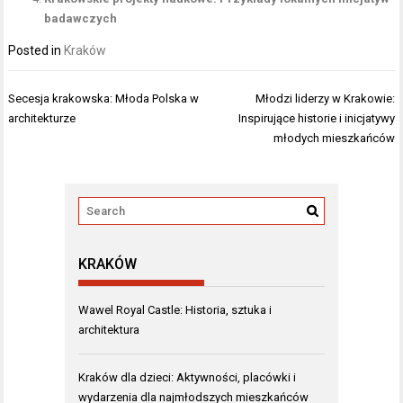
badawczych
Posted in
Kraków
Nawigacja
Secesja krakowska: Młoda Polska w
Młodzi liderzy w Krakowie:
wpisu
architekturze
Inspirujące historie i inicjatywy
młodych mieszkańców
KRAKÓW
Wawel Royal Castle: Historia, sztuka i
architektura
Kraków dla dzieci: Aktywności, placówki i
wydarzenia dla najmłodszych mieszkańców