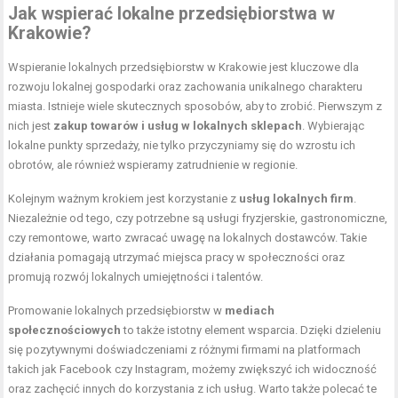
Jak wspierać lokalne przedsiębiorstwa w
Krakowie?
Wspieranie lokalnych przedsiębiorstw w Krakowie jest kluczowe dla
rozwoju lokalnej gospodarki oraz zachowania unikalnego charakteru
miasta. Istnieje wiele skutecznych sposobów, aby to zrobić. Pierwszym z
nich jest
zakup towarów i usług w lokalnych sklepach
. Wybierając
lokalne punkty sprzedaży, nie tylko przyczyniamy się do wzrostu ich
obrotów, ale również wspieramy zatrudnienie w regionie.
Kolejnym ważnym krokiem jest korzystanie z
usług lokalnych firm
.
Niezależnie od tego, czy potrzebne są usługi fryzjerskie, gastronomiczne,
czy remontowe, warto zwracać uwagę na lokalnych dostawców. Takie
działania pomagają utrzymać miejsca pracy w społeczności oraz
promują rozwój lokalnych umiejętności i talentów.
Promowanie lokalnych przedsiębiorstw w
mediach
społecznościowych
to także istotny element wsparcia. Dzięki dzieleniu
się pozytywnymi doświadczeniami z różnymi firmami na platformach
takich jak Facebook czy Instagram, możemy zwiększyć ich widoczność
oraz zachęcić innych do korzystania z ich usług. Warto także polecać te