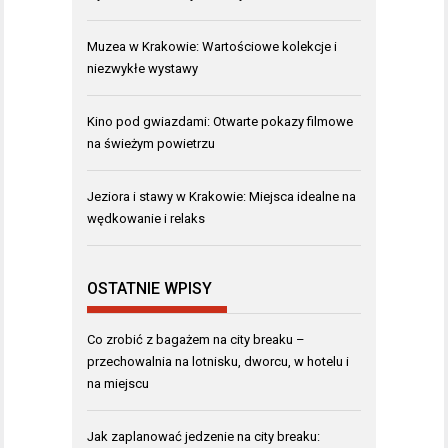
Muzea w Krakowie: Wartościowe kolekcje i
niezwykłe wystawy
Kino pod gwiazdami: Otwarte pokazy filmowe
na świeżym powietrzu
Jeziora i stawy w Krakowie: Miejsca idealne na
wędkowanie i relaks
OSTATNIE WPISY
Co zrobić z bagażem na city breaku –
przechowalnia na lotnisku, dworcu, w hotelu i
na miejscu
Jak zaplanować jedzenie na city breaku: