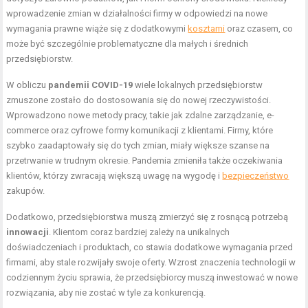
wprowadzenie zmian w działalności firmy w odpowiedzi na nowe
wymagania prawne wiąże się z dodatkowymi
kosztami
oraz czasem, co
może być szczególnie problematyczne dla małych i średnich
przedsiębiorstw.
W obliczu
pandemii COVID-19
wiele lokalnych przedsiębiorstw
zmuszone zostało do dostosowania się do nowej rzeczywistości.
Wprowadzono nowe metody pracy, takie jak zdalne zarządzanie, e-
commerce oraz cyfrowe formy komunikacji z klientami. Firmy, które
szybko zaadaptowały się do tych zmian, miały większe szanse na
przetrwanie w trudnym okresie. Pandemia zmieniła także oczekiwania
klientów, którzy zwracają większą uwagę na wygodę i
bezpieczeństwo
zakupów.
Dodatkowo, przedsiębiorstwa muszą zmierzyć się z rosnącą potrzebą
innowacji
. Klientom coraz bardziej zależy na unikalnych
doświadczeniach i produktach, co stawia dodatkowe wymagania przed
firmami, aby stale rozwijały swoje oferty. Wzrost znaczenia technologii w
codziennym życiu sprawia, że przedsiębiorcy muszą inwestować w nowe
rozwiązania, aby nie zostać w tyle za konkurencją.