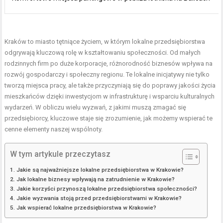
Kraków to miasto tętniące życiem, w którym lokalne przedsiębiorstwa
odgrywają kluczową rolę w kształtowaniu społeczności. Od małych
rodzinnych firm po duże korporacje, różnorodność biznesów wpływa na
rozwój gospodarczy i społeczny regionu. Te lokalne inicjatywy nie tylko
tworzą miejsca pracy, ale także przyczyniają się do poprawy jakości życia
mieszkańców dzięki inwestycjom w infrastrukturę i wsparciu kulturalnych
wydarzeń. W obliczu wielu wyzwań, z jakimi muszą zmagać się
przedsiębiorcy, kluczowe staje się zrozumienie, jak możemy wspierać te
cenne elementy naszej wspólnoty.
W tym artykule przeczytasz
Jakie są najważniejsze lokalne przedsiębiorstwa w Krakowie?
Jak lokalne biznesy wpływają na zatrudnienie w Krakowie?
Jakie korzyści przynoszą lokalne przedsiębiorstwa społeczności?
Jakie wyzwania stoją przed przedsiębiorstwami w Krakowie?
Jak wspierać lokalne przedsiębiorstwa w Krakowie?