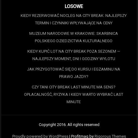
LOSOWE
KIEDY REZERWOWAĆ NOCLEG NA CITY BREAK: NAJLEPSZY
TERMIN I CZYNNIKI WPŁYWAJĄCE NA CENY
MUZEUM NARODOWE W KRAKOWIE: SKARBNICA
POLSKIEGO DZIEDZICTWA KULTURALNEGO
KIEDY KUPIĆ LOT NA CITY BREAK POZA SEZONEM —
NAJLEPSZY MOMENT, DNI I GODZINY WYLOTU
JAK PRZYGOTOWAĆ SIĘ DO KURSU I EGZAMINU NA
PRAWO JAZDY?
CZY TANI CITY BREAK LAST MINUTE MA SENS?
OPŁACALNOŚĆ, RYZYKA I KIEDY WARTO WYBRAĆ LAST
MINUTE
Copyright 2016. All rights reserved
Proudly powered by WordPress
|
Profitmag by
Rigorous Themes