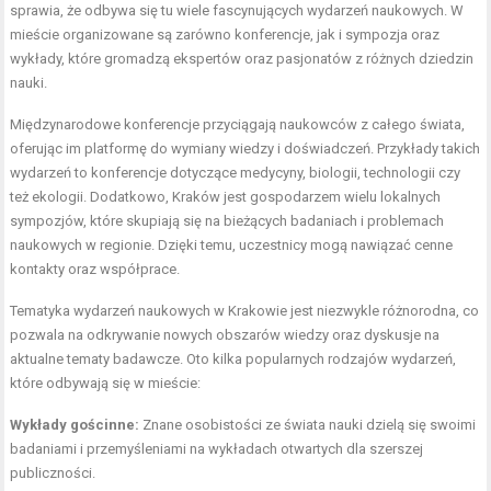
sprawia, że odbywa się tu wiele fascynujących wydarzeń naukowych. W
mieście organizowane są zarówno konferencje, jak i sympozja oraz
wykłady, które gromadzą ekspertów oraz pasjonatów z różnych dziedzin
nauki.
Międzynarodowe konferencje przyciągają naukowców z całego świata,
oferując im platformę do wymiany wiedzy i doświadczeń. Przykłady takich
wydarzeń to konferencje dotyczące medycyny, biologii, technologii czy
też ekologii. Dodatkowo, Kraków jest gospodarzem wielu lokalnych
sympozjów, które skupiają się na bieżących badaniach i problemach
naukowych w regionie. Dzięki temu, uczestnicy mogą nawiązać cenne
kontakty oraz współprace.
Tematyka wydarzeń naukowych w Krakowie jest niezwykle różnorodna, co
pozwala na odkrywanie nowych obszarów wiedzy oraz dyskusje na
aktualne tematy badawcze. Oto kilka popularnych rodzajów wydarzeń,
które odbywają się w mieście:
Wykłady gościnne:
Znane osobistości ze świata nauki dzielą się swoimi
badaniami i przemyśleniami na wykładach otwartych dla szerszej
publiczności.