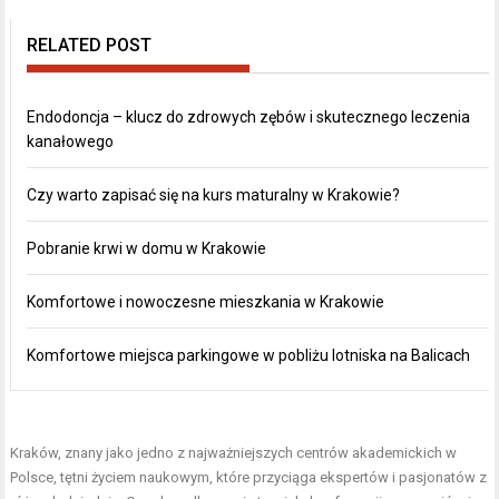
RELATED POST
Endodoncja – klucz do zdrowych zębów i skutecznego leczenia
kanałowego
Czy warto zapisać się na kurs maturalny w Krakowie?
Pobranie krwi w domu w Krakowie
Komfortowe i nowoczesne mieszkania w Krakowie
Komfortowe miejsca parkingowe w pobliżu lotniska na Balicach
Kraków, znany jako jedno z najważniejszych centrów akademickich w
Polsce, tętni życiem naukowym, które przyciąga ekspertów i pasjonatów z