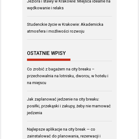
Jeziora i stawy w Krakowie: Miejsca idealne na
wędkowanie i relaks
Studenckie życie w Krakowie: Akademicka
atmosfera i możliwości rozwoju
OSTATNIE WPISY
Co zrobić z bagażem na city breaku –
przechowalnia na lotnisku, dworcu, w hotelu i
na miejscu
Jak zaplanować jedzenie na city breaku:
posiłki, przekąski i zakupy, żeby nie marnować
jedzenia
Najlepsze aplikacje na city break — co
zainstalować do planowania, rezerwacji i