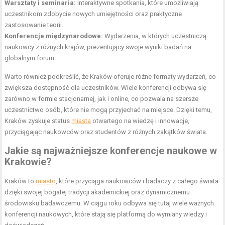
Warsztaty i seminaria:
Interaktywne spotkania, które umożliwiają
uczestnikom zdobycie nowych umiejętności oraz praktyczne
zastosowanie teorii.
Konferencje międzynarodowe:
Wydarzenia, w których uczestniczą
naukowcy z różnych krajów, prezentujący swoje wyniki badań na
globalnym forum.
Warto również podkreślić, że Kraków oferuje różne formaty wydarzeń, co
zwiększa dostępność dla uczestników. Wiele konferencji odbywa się
zarówno w formie stacjonarnej, jak i online, co pozwala na szersze
uczestnictwo osób, które nie mogą przyjechać na miejsce. Dzięki temu,
Kraków zyskuje status
miasta
otwartego na wiedzę i innowacje,
przyciągając naukowców oraz studentów z różnych zakątków świata.
Jakie są najważniejsze konferencje naukowe w
Krakowie?
Kraków to
miasto
, które przyciąga naukowców i badaczy z całego świata
dzięki swojej bogatej tradycji akademickiej oraz dynamicznemu
środowisku badawczemu. W ciągu roku odbywa się tutaj wiele ważnych
konferencji naukowych, które stają się platformą do wymiany wiedzy i