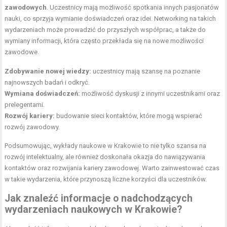
zawodowych
. Uczestnicy mają możliwość spotkania innych pasjonatów
nauki, co sprzyja wymianie doświadczeń oraz idei. Networking na takich
wydarzeniach może prowadzić do przyszłych współprac, a także do
wymiany informacji, która często przekłada się na nowe możliwości
zawodowe.
Zdobywanie nowej wiedzy:
uczestnicy mają szansę na poznanie
najnowszych badań i odkryć.
Wymiana doświadczeń:
możliwość dyskusji z innymi uczestnikami oraz
prelegentami.
Rozwój kariery:
budowanie sieci kontaktów, które mogą wspierać
rozwój zawodowy.
Podsumowując, wykłady naukowe w Krakowie to nie tylko szansa na
rozwój intelektualny, ale również doskonała okazja do nawiązywania
kontaktów oraz rozwijania kariery zawodowej. Warto zainwestować czas
w takie wydarzenia, które przynoszą liczne korzyści dla uczestników.
Jak znaleźć informacje o nadchodzących
wydarzeniach naukowych w Krakowie?