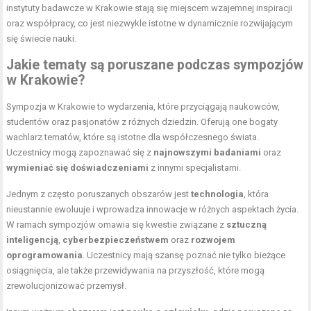
instytuty badawcze w Krakowie stają się miejscem wzajemnej inspiracji
oraz współpracy, co jest niezwykle istotne w dynamicznie rozwijającym
się świecie nauki.
Jakie tematy są poruszane podczas sympozjów
w Krakowie?
Sympozja w Krakowie to wydarzenia, które przyciągają naukowców,
studentów oraz pasjonatów z różnych dziedzin. Oferują one bogaty
wachlarz tematów, które są istotne dla współczesnego świata.
Uczestnicy mogą zapoznawać się z
najnowszymi badaniami
oraz
wymieniać się doświadczeniami
z innymi specjalistami.
Jednym z często poruszanych obszarów jest
technologia
, która
nieustannie ewoluuje i wprowadza innowacje w różnych aspektach życia.
W ramach sympozjów omawia się kwestie związane z
sztuczną
inteligencją
,
cyberbezpieczeństwem
oraz
rozwojem
oprogramowania
. Uczestnicy mają szansę poznać nie tylko bieżące
osiągnięcia, ale także przewidywania na przyszłość, które mogą
zrewolucjonizować przemysł.