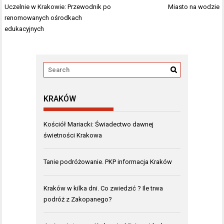
Nawigacja
Uczelnie w Krakowie: Przewodnik po
Miasto na wodzie
wpisu
renomowanych ośrodkach
edukacyjnych
KRAKÓW
Kościół Mariacki: Świadectwo dawnej
świetności Krakowa
Tanie podróżowanie. PKP informacja Kraków
Kraków w kilka dni. Co zwiedzić ? Ile trwa
podróż z Zakopanego?