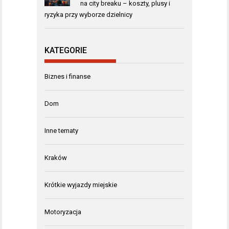
na city breaku – koszty, plusy i
ryzyka przy wyborze dzielnicy
KATEGORIE
Biznes i finanse
Dom
Inne tematy
Kraków
Krótkie wyjazdy miejskie
Motoryzacja