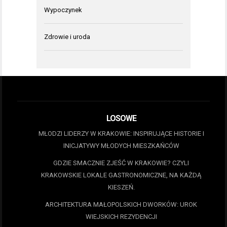
Wypoczynek
Zdrowie i uroda
LOSOWE
MŁODZI LIDERZY W KRAKOWIE: INSPIRUJĄCE HISTORIE I
INICJATYWY MŁODYCH MIESZKAŃCÓW
GDZIE SMACZNIE ZJEŚĆ W KRAKOWIE? CZYLI
KRAKOWSKIE LOKALE GASTRONOMICZNE, NA KAŻDĄ
KIESZEŃ.
ARCHITEKTURA MAŁOPOLSKICH DWORKÓW: UROK
WIEJSKICH REZYDENCJI