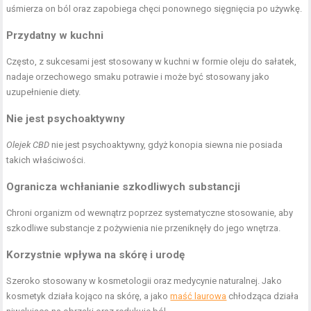
uśmierza on ból oraz zapobiega chęci ponownego sięgnięcia po używkę.
Przydatny w kuchni
Często, z sukcesami jest stosowany w kuchni w formie oleju do sałatek,
nadaje orzechowego smaku potrawie i może być stosowany jako
uzupełnienie diety.
Nie jest psychoaktywny
Olejek CBD
nie jest psychoaktywny, gdyż konopia siewna nie posiada
takich właściwości.
Ogranicza wchłanianie szkodliwych substancji
Chroni organizm od wewnątrz poprzez systematyczne stosowanie, aby
szkodliwe substancje z pożywienia nie przeniknęły do jego wnętrza.
Korzystnie wpływa na skórę i urodę
Szeroko stosowany w kosmetologii oraz medycynie naturalnej. Jako
kosmetyk działa kojąco na skórę, a jako
maść laurowa
chłodząca działa