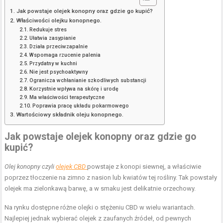
Jak powstaje olejek konopny oraz gdzie go kupić?
Właściwości olejku konopnego.
Redukuje stres
Ułatwia zasypianie
Działa przeciwzapalnie
Wspomaga rzucenie palenia
Przydatny w kuchni
Nie jest psychoaktywny
Ogranicza wchłanianie szkodliwych substancji
Korzystnie wpływa na skórę i urodę
Ma właściwości terapeutyczne
Poprawia pracę układu pokarmowego
Wartościowy składnik oleju konopnego.
Jak powstaje olejek konopny oraz gdzie go
kupić?
Olej konopny czyli
olejek CBD
powstaje z konopi siewnej, a właściwie
poprzez tłoczenie na zimno z nasion lub kwiatów tej rośliny. Tak powstały
olejek ma zielonkawą barwę, a w smaku jest delikatnie orzechowy.
Na rynku dostępne różne olejki o stężeniu CBD w wielu wariantach.
Najlepiej jednak wybierać olejek z zaufanych źródeł, od pewnych