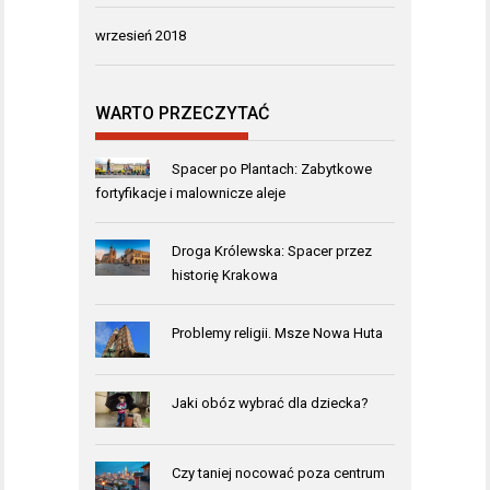
wrzesień 2018
WARTO PRZECZYTAĆ
Spacer po Plantach: Zabytkowe
fortyfikacje i malownicze aleje
Droga Królewska: Spacer przez
historię Krakowa
Problemy religii. Msze Nowa Huta
Jaki obóz wybrać dla dziecka?
Czy taniej nocować poza centrum