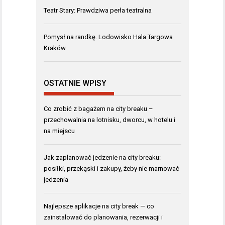
Teatr Stary: Prawdziwa perła teatralna
Pomysł na randkę. Lodowisko Hala Targowa
Kraków
OSTATNIE WPISY
Co zrobić z bagażem na city breaku –
przechowalnia na lotnisku, dworcu, w hotelu i
na miejscu
Jak zaplanować jedzenie na city breaku:
posiłki, przekąski i zakupy, żeby nie marnować
jedzenia
Najlepsze aplikacje na city break — co
zainstalować do planowania, rezerwacji i