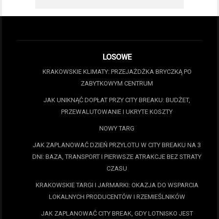
LOSOWE
KRAKOWSKIE KLIMATY: PRZEJAŻDŻKA BRYCZKĄ PO
ZABYTKOWYM CENTRUM
JAK UNIKNĄĆ DOPŁAT PRZY CITY BREAKU: BUDŻET,
PRZEWALUTOWANIE I UKRYTE KOSZTY
NOWY TARG
JAK ZAPLANOWAĆ DZIEŃ PRZYLOTU W CITY BREAKU NA 3
DNI: BAZA, TRANSPORT I PIERWSZE ATRAKCJE BEZ STRATY
CZASU
KRAKOWSKIE TARGI I JARMARKI: OKAZJA DO WSPARCIA
LOKALNYCH PRODUCENTÓW I RZEMIEŚLNIKÓW
JAK ZAPLANOWAĆ CITY BREAK, GDY LOTNISKO JEST