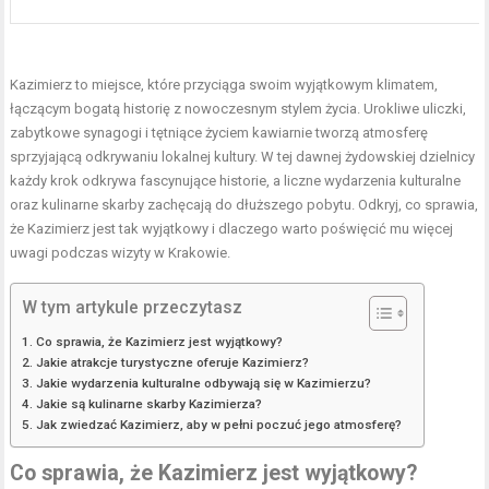
Kazimierz to miejsce, które przyciąga swoim wyjątkowym klimatem,
łączącym bogatą historię z nowoczesnym stylem życia. Urokliwe uliczki,
zabytkowe synagogi i tętniące życiem kawiarnie tworzą atmosferę
sprzyjającą odkrywaniu lokalnej kultury. W tej dawnej żydowskiej dzielnicy
każdy krok odkrywa fascynujące historie, a liczne wydarzenia kulturalne
oraz kulinarne skarby zachęcają do dłuższego pobytu. Odkryj, co sprawia,
że Kazimierz jest tak wyjątkowy i dlaczego warto poświęcić mu więcej
uwagi podczas wizyty w Krakowie.
W tym artykule przeczytasz
Co sprawia, że Kazimierz jest wyjątkowy?
Jakie atrakcje turystyczne oferuje Kazimierz?
Jakie wydarzenia kulturalne odbywają się w Kazimierzu?
Jakie są kulinarne skarby Kazimierza?
Jak zwiedzać Kazimierz, aby w pełni poczuć jego atmosferę?
Co sprawia, że Kazimierz jest wyjątkowy?