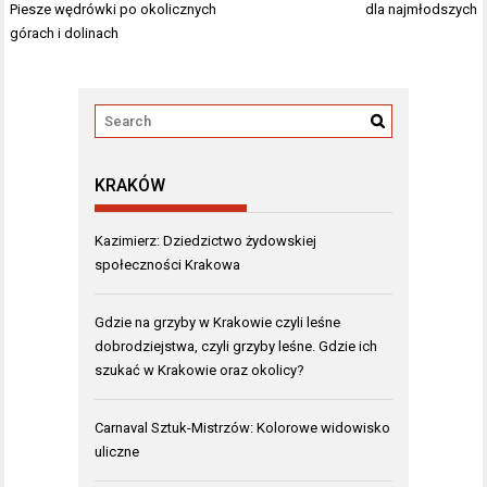
wpisu
Piesze wędrówki po okolicznych
dla najmłodszych
górach i dolinach
KRAKÓW
Kazimierz: Dziedzictwo żydowskiej
społeczności Krakowa
Gdzie na grzyby w Krakowie czyli leśne
dobrodziejstwa, czyli grzyby leśne. Gdzie ich
szukać w Krakowie oraz okolicy?
Carnaval Sztuk-Mistrzów: Kolorowe widowisko
uliczne