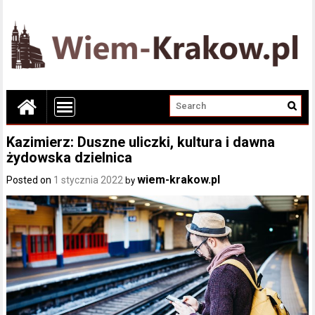
Kazimierz: Duszne uliczki, kultura i dawna
żydowska dzielnica
wiem-krakow.pl
Posted on
1 stycznia 2022
by