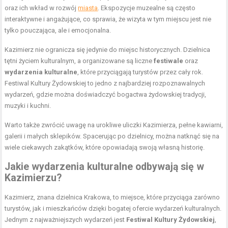
oraz ich wkład w rozwój
miasta
. Ekspozycje muzealne są często
interaktywne i angażujące, co sprawia, że wizyta w tym miejscu jest nie
tylko pouczająca, ale i emocjonalna.
Kazimierz nie ogranicza się jedynie do miejsc historycznych. Dzielnica
tętni życiem kulturalnym, a organizowane są liczne
festiwale
oraz
wydarzenia kulturalne
, które przyciągają turystów przez cały rok.
Festiwal Kultury Żydowskiej to jedno z najbardziej rozpoznawalnych
wydarzeń, gdzie można doświadczyć bogactwa żydowskiej tradycji,
muzyki i kuchni.
Warto także zwrócić uwagę na urokliwe uliczki Kazimierza, pełne kawiarni,
galerii i małych sklepików. Spacerując po dzielnicy, można natknąć się na
wiele ciekawych zakątków, które opowiadają swoją własną historię.
Jakie wydarzenia kulturalne odbywają się w
Kazimierzu?
Kazimierz, znana dzielnica Krakowa, to miejsce, które przyciąga zarówno
turystów, jak i mieszkańców dzięki bogatej ofercie wydarzeń kulturalnych.
Jednym z najważniejszych wydarzeń jest
Festiwal Kultury Żydowskiej
,