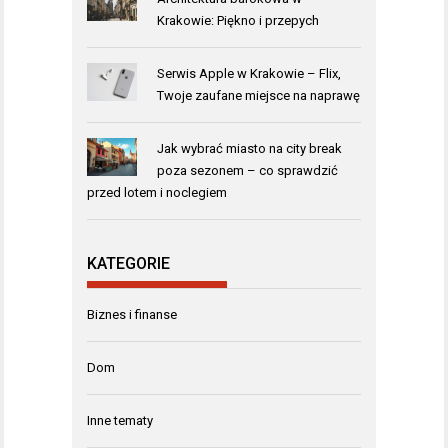
Krakowie: Piękno i przepych
Serwis Apple w Krakowie – Flix,
Twoje zaufane miejsce na naprawę
Jak wybrać miasto na city break
poza sezonem – co sprawdzić
przed lotem i noclegiem
KATEGORIE
Biznes i finanse
Dom
Inne tematy