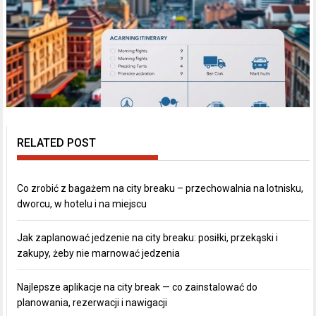
RELATED POST
Co zrobić z bagażem na city breaku – przechowalnia na lotnisku,
dworcu, w hotelu i na miejscu
Jak zaplanować jedzenie na city breaku: posiłki, przekąski i
zakupy, żeby nie marnować jedzenia
Najlepsze aplikacje na city break — co zainstalować do
planowania, rezerwacji i nawigacji