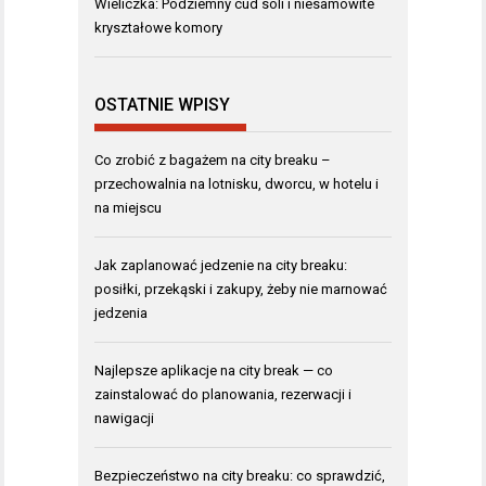
Wieliczka: Podziemny cud soli i niesamowite
kryształowe komory
OSTATNIE WPISY
Co zrobić z bagażem na city breaku –
przechowalnia na lotnisku, dworcu, w hotelu i
na miejscu
Jak zaplanować jedzenie na city breaku:
posiłki, przekąski i zakupy, żeby nie marnować
jedzenia
Najlepsze aplikacje na city break — co
zainstalować do planowania, rezerwacji i
nawigacji
Bezpieczeństwo na city breaku: co sprawdzić,