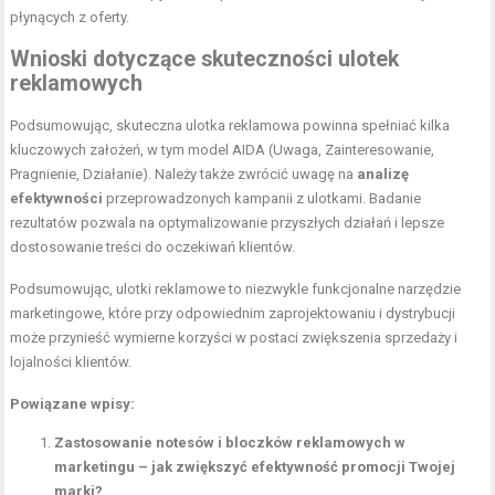
płynących z oferty.
Wnioski dotyczące skuteczności ulotek
reklamowych
Podsumowując, skuteczna ulotka reklamowa powinna spełniać kilka
kluczowych założeń, w tym model AIDA (Uwaga, Zainteresowanie,
Pragnienie, Działanie). Należy także zwrócić uwagę na
analizę
efektywności
przeprowadzonych kampanii z ulotkami. Badanie
rezultatów pozwala na optymalizowanie przyszłych działań i lepsze
dostosowanie treści do oczekiwań klientów.
Podsumowując, ulotki reklamowe to niezwykle funkcjonalne narzędzie
marketingowe, które przy odpowiednim zaprojektowaniu i dystrybucji
może przynieść wymierne korzyści w postaci zwiększenia sprzedaży i
lojalności klientów.
Powiązane wpisy:
Zastosowanie notesów i bloczków reklamowych w
marketingu – jak zwiększyć efektywność promocji Twojej
marki?