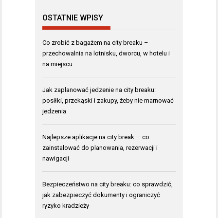
OSTATNIE WPISY
Co zrobić z bagażem na city breaku –
przechowalnia na lotnisku, dworcu, w hotelu i
na miejscu
Jak zaplanować jedzenie na city breaku:
posiłki, przekąski i zakupy, żeby nie marnować
jedzenia
Najlepsze aplikacje na city break — co
zainstalować do planowania, rezerwacji i
nawigacji
Bezpieczeństwo na city breaku: co sprawdzić,
jak zabezpieczyć dokumenty i ograniczyć
ryzyko kradzieży