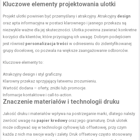
Kluczowe elementy projektowania ulotki
Projekt ulotki powinien być przemyślany i atrakcyjny. Atrakcyjny
design
oraz apta informacyjna w postaci klarownego i jasnego przekazu są
niezwykle ważne dla jej skuteczności. Ulotka powinna zawierać konkretne
korzyści dla klientów, które przyciągną ich uwagę. Dobrym podejściem
jest również
personalizacja treści
w odniesieniu do zidentyfikowanej
grupy docelowej, co pozwala na większe zaangażowanie odbiorców.
Kluczowe elementy to:
Atrakcyjny design i styl graficzny.
Klarowny przekaz sprzyjający łatwemu zrozumieniu.
Wartość dodana – oferty, zniżki lub promocje.
Informacje kontaktowe i call-to-action.
Znaczenie materiałów i technologii druku
Jakość druku i materiałów wpływa na postrzeganie marki, dlatego należy
zwrócić uwagę na
papier kredowy
oraz jego gramaturę. Druk ulotek
może odbywać się w technologii cyfrowej lub offsetowej, przy czym
każda z nich ma swoje wady i zalety. Druk offsetowy często stosowany