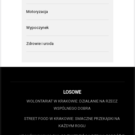
Motoryzacja
Wypoczynek
Zdrowie i uroda
LOSOWE
WOLONTARIAT W KRAKOWIE: DZIAŁANIE NA RZECZ
WSPÓLNEGO DOBRA
STREET FOOD W KRAKOWIE: SMACZNE PRZEKĄSKI NA
KAŻDYM ROGU