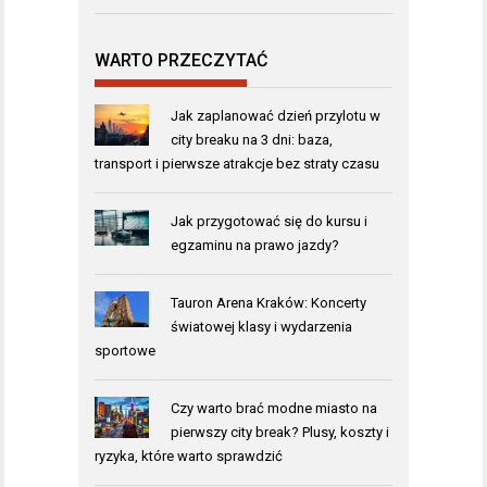
WARTO PRZECZYTAĆ
Jak zaplanować dzień przylotu w
city breaku na 3 dni: baza,
transport i pierwsze atrakcje bez straty czasu
Jak przygotować się do kursu i
egzaminu na prawo jazdy?
Tauron Arena Kraków: Koncerty
światowej klasy i wydarzenia
sportowe
Czy warto brać modne miasto na
pierwszy city break? Plusy, koszty i
ryzyka, które warto sprawdzić