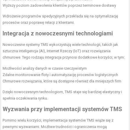
Wyższy poziom zadowolenia klientów poprzez terminowe dostawy
Wdrożenie programów spedycyjnych przekłada się na optymalizację
procesów oraz poprawę relacji z klientami.
Integracja z nowoczesnymi technologiami
Nowoczesne systemy TMS wykorzystują wiele technologii, takich jak
sztuczna inteligencja (AI), Internet Rzeczy (IoT) oraz rozwiązania
chmurowe. Tego rodzaju integracja przynosi dodatkowe korzyści, w tym:
Możliwości analizy danych w czasie rzeczywistym
Zdalne monitorowanie floty i automatyzację procesów logistycznych
Chmurowe rozwiązania, które są dostępne również dla mniejszych firm
Dzięki nowoczesnym technologiom, TMS staje się bardziej elastyczny i
spełnia oczekiwania rynku.
Wyzwania przy implementacji systemów TMS
Pomimo wielu korzyści, implementacja systemów TMS wiąże się z
pewnymi wyzwaniami. Możliwe trudności i ograniczenia mogą