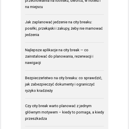
przechowalnia na lotnisku, dworcu, w hotelu i
na miejscu
Jak zaplanować jedzenie na city breaku:
posiłki, przekąski i zakupy, żeby nie marnować
jedzenia
Najlepsze aplikacje na city break — co
zainstalować do planowania, rezerwacji i
nawigacji
Bezpieczeństwo na city breaku: co sprawdzić,
jak zabezpieczyć dokumenty i ograniczyć
ryzyko kradzieży
Czy city break warto planować z jednym
głównym motywem – kiedy to pomaga, a kiedy
przeszkadza