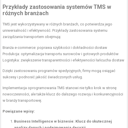
Przykłady zastosowania systemów TMS w
różnych branżach
TMS jest wykorzystywany w różnych branżach, co potwierdza jego
uniwersalność i efektywność. Przykłady zastosowania systemu
zarządzania transportem obejmują:
Branża e-commerce: poprawa szybkości i dokładności dostaw
Produkcja: optymalizacja transportu surowców i gotowych produktów
Logistyka: zwiększenie transparentności i efektywności łańcucha dostaw
Dzięki zastosowaniu programów spedycyjnych, firmy mogą osiągać
sukcesy i podnosić jakość świadczonych usług.
Implementacja oprogramowania TMS stanowi nie tylko krok w stronę
nowoczesności, ale także klucz do dalszego rozwoju i konkurencyjności
w branży transportowej.
Powiązane wpisy:
Business Intelligence w biznesie: Klucz do skutecznej
analizy danych i podejmowania decyzji