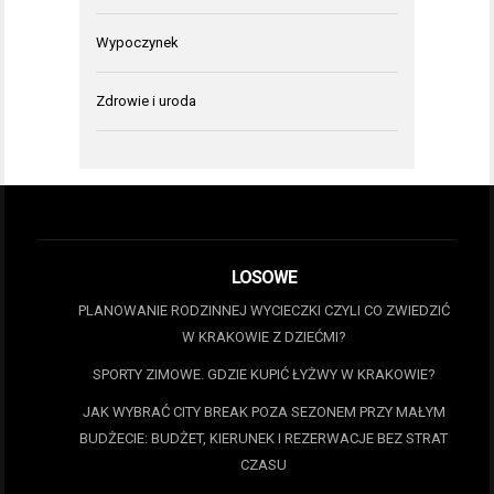
Wypoczynek
Zdrowie i uroda
LOSOWE
PLANOWANIE RODZINNEJ WYCIECZKI CZYLI CO ZWIEDZIĆ
W KRAKOWIE Z DZIEĆMI?
SPORTY ZIMOWE. GDZIE KUPIĆ ŁYŻWY W KRAKOWIE?
JAK WYBRAĆ CITY BREAK POZA SEZONEM PRZY MAŁYM
BUDŻECIE: BUDŻET, KIERUNEK I REZERWACJE BEZ STRAT
CZASU