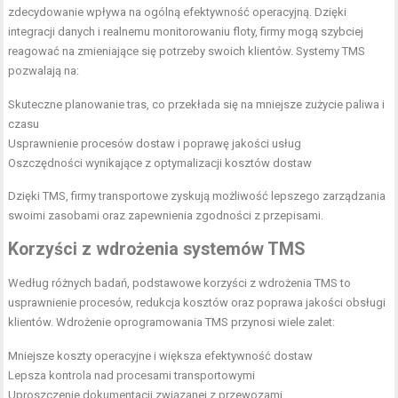
zdecydowanie wpływa na ogólną efektywność operacyjną. Dzięki
integracji danych i realnemu monitorowaniu floty, firmy mogą szybciej
reagować na zmieniające się potrzeby swoich klientów. Systemy TMS
pozwalają na:
Skuteczne planowanie tras, co przekłada się na mniejsze zużycie paliwa i
czasu
Usprawnienie procesów dostaw i poprawę jakości usług
Oszczędności wynikające z optymalizacji kosztów dostaw
Dzięki TMS, firmy transportowe zyskują możliwość lepszego zarządzania
swoimi zasobami oraz zapewnienia zgodności z przepisami.
Korzyści z wdrożenia systemów TMS
Według różnych badań, podstawowe korzyści z wdrożenia TMS to
usprawnienie procesów, redukcja kosztów oraz poprawa jakości obsługi
klientów. Wdrożenie oprogramowania TMS przynosi wiele zalet:
Mniejsze koszty operacyjne i większa efektywność dostaw
Lepsza kontrola nad procesami transportowymi
Uproszczenie dokumentacji związanej z przewozami