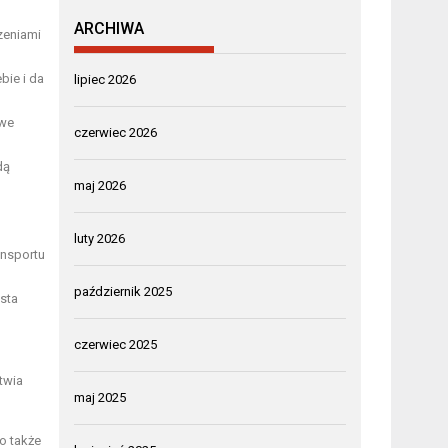
ARCHIWA
zeniami
bie i da
lipiec 2026
owe
czerwiec 2026
dą
maj 2026
luty 2026
ansportu
październik 2025
asta
czerwiec 2025
twia
maj 2025
o także