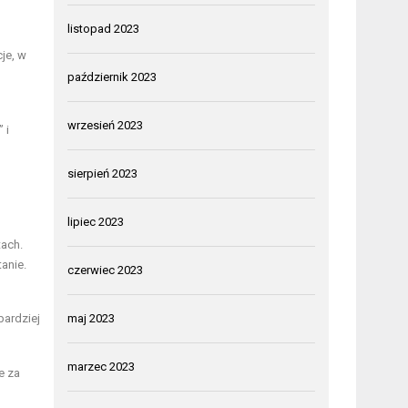
listopad 2023
je, w
październik 2023
wrzesień 2023
 i
sierpień 2023
lipiec 2023
tach.
anie.
czerwiec 2023
bardziej
maj 2023
marzec 2023
e za