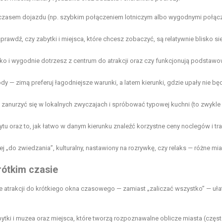
im czasem dojazdu (np. szybkim połączeniem lotniczym albo wygodnymi połąc
prawdź, czy zabytki i miejsca, które chcesz zobaczyć, są relatywnie blisko sie
bko i wygodnie dotrzesz z centrum do atrakcji oraz czy funkcjonują podstaw
 — zimą preferuj łagodniejsze warunki, a latem kierunki, gdzie upały nie bę
 zanurzyć się w lokalnych zwyczajach i spróbować typowej kuchni (to zwykle
tu oraz to, jak łatwo w danym kierunku znaleźć korzystne ceny noclegów i tr
j „do zwiedzania”, kulturalny, nastawiony na rozrywkę, czy relaks — różne mi
rótkim czasie
 atrakcji do krótkiego okna czasowego — zamiast „zaliczać wszystko” — uła
ytki i muzea oraz miejsca, które tworzą rozpoznawalne oblicze miasta (częst