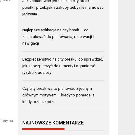
Jak zaplanować jedzenie na city breaku:
posiłki, przekąski i zakupy, żeby nie marnować
jedzenia
Najlepsze aplikacje na city break — co
zainstalować do planowania, rezerwacji i
nawigacji
Bezpieczeństwo na city breaku: co sprawdzić,
jak zabezpieczyć dokumenty i ograniczyć
ryzyko kradzieży
Czy city break warto planować z jednym
głównym motywem – kiedy to pomaga, a
kiedy przeszkadza
wiony na
NAJNOWSZE KOMENTARZE