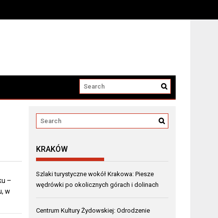
KRAKÓW
Szlaki turystyczne wokół Krakowa: Piesze
ku –
wędrówki po okolicznych górach i dolinach
u, w
Centrum Kultury Żydowskiej: Odrodzenie