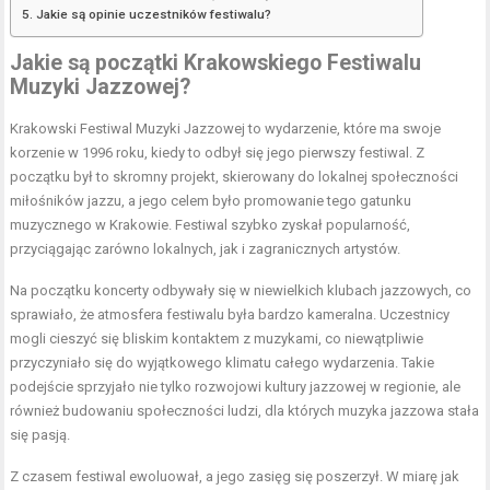
Jakie są opinie uczestników festiwalu?
Jakie są początki Krakowskiego Festiwalu
Muzyki Jazzowej?
Krakowski Festiwal Muzyki Jazzowej to wydarzenie, które ma swoje
korzenie w 1996 roku, kiedy to odbył się jego pierwszy festiwal. Z
początku był to skromny projekt, skierowany do lokalnej społeczności
miłośników jazzu, a jego celem było promowanie tego gatunku
muzycznego w Krakowie. Festiwal szybko zyskał popularność,
przyciągając zarówno lokalnych, jak i zagranicznych artystów.
Na początku koncerty odbywały się w niewielkich klubach jazzowych, co
sprawiało, że atmosfera festiwalu była bardzo kameralna. Uczestnicy
mogli cieszyć się bliskim kontaktem z muzykami, co niewątpliwie
przyczyniało się do wyjątkowego klimatu całego wydarzenia. Takie
podejście sprzyjało nie tylko rozwojowi kultury jazzowej w regionie, ale
również budowaniu społeczności ludzi, dla których muzyka jazzowa stała
się pasją.
Z czasem festiwal ewoluował, a jego zasięg się poszerzył. W miarę jak