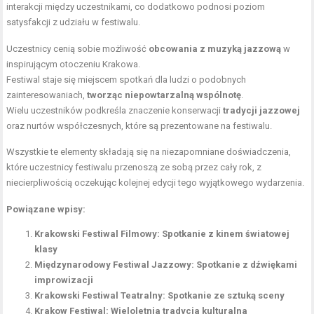
interakcji między uczestnikami, co dodatkowo podnosi poziom
satysfakcji z udziału w festiwalu.
Uczestnicy cenią sobie możliwość
obcowania z muzyką jazzową
w
inspirującym otoczeniu Krakowa.
Festiwal staje się miejscem spotkań dla ludzi o podobnych
zainteresowaniach,
tworząc niepowtarzalną wspólnotę
.
Wielu uczestników podkreśla znaczenie konserwacji
tradycji jazzowej
oraz nurtów współczesnych, które są prezentowane na festiwalu.
Wszystkie te elementy składają się na niezapomniane doświadczenia,
które uczestnicy festiwalu przenoszą ze sobą przez cały rok, z
niecierpliwością oczekując kolejnej edycji tego wyjątkowego wydarzenia.
Powiązane wpisy:
Krakowski Festiwal Filmowy: Spotkanie z kinem światowej
klasy
Międzynarodowy Festiwal Jazzowy: Spotkanie z dźwiękami
improwizacji
Krakowski Festiwal Teatralny: Spotkanie ze sztuką sceny
Krakow Festiwal: Wieloletnia tradycja kulturalna