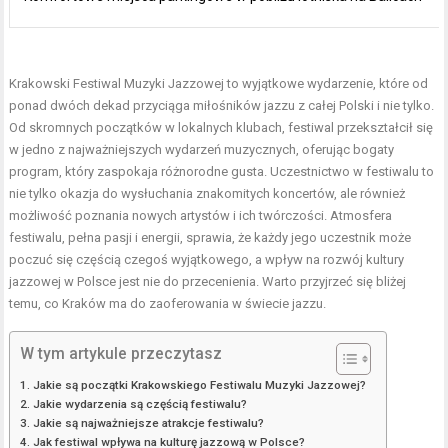
Krakowski Festiwal Muzyki Jazzowej to wyjątkowe wydarzenie, które od
ponad dwóch dekad przyciąga miłośników jazzu z całej Polski i nie tylko.
Od skromnych początków w lokalnych klubach, festiwal przekształcił się
w jedno z najważniejszych wydarzeń muzycznych, oferując bogaty
program, który zaspokaja różnorodne gusta. Uczestnictwo w festiwalu to
nie tylko okazja do wysłuchania znakomitych koncertów, ale również
możliwość poznania nowych artystów i ich twórczości. Atmosfera
festiwalu, pełna pasji i energii, sprawia, że każdy jego uczestnik może
poczuć się częścią czegoś wyjątkowego, a wpływ na rozwój kultury
jazzowej w Polsce jest nie do przecenienia. Warto przyjrzeć się bliżej
temu, co Kraków ma do zaoferowania w świecie jazzu.
W tym artykule przeczytasz
Jakie są początki Krakowskiego Festiwalu Muzyki Jazzowej?
Jakie wydarzenia są częścią festiwalu?
Jakie są najważniejsze atrakcje festiwalu?
Jak festiwal wpływa na kulturę jazzową w Polsce?