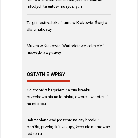
młodych talentów muzycznych
Targi i festiwale kulinarne w Krakowie: Święto
dla smakoszy
Muzea w Krakowie: Wartościowe kolekcje i
niezwykłe wystawy
OSTATNIE WPISY
Co zrobić z bagażem na city breaku –
przechowalnia na lotnisku, dworcu, w hotelu i
na miejscu
Jak zaplanować jedzenie na city breaku:
posiłki, przekąski i zakupy, żeby nie marnować
jedzenia