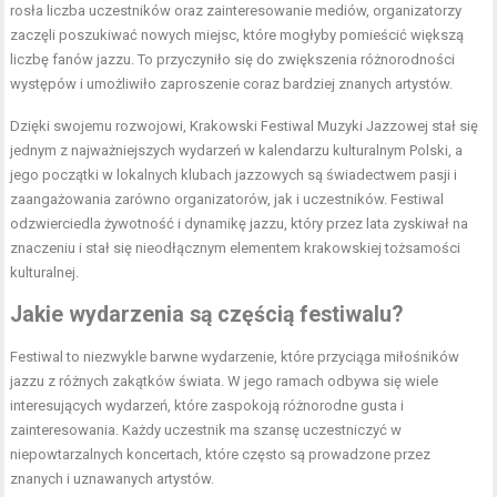
rosła liczba uczestników oraz zainteresowanie mediów, organizatorzy
zaczęli poszukiwać nowych miejsc, które mogłyby pomieścić większą
liczbę fanów jazzu. To przyczyniło się do zwiększenia różnorodności
występów i umożliwiło zaproszenie coraz bardziej znanych artystów.
Dzięki swojemu rozwojowi, Krakowski Festiwal Muzyki Jazzowej stał się
jednym z najważniejszych wydarzeń w kalendarzu kulturalnym Polski, a
jego początki w lokalnych klubach jazzowych są świadectwem pasji i
zaangażowania zarówno organizatorów, jak i uczestników. Festiwal
odzwierciedla żywotność i dynamikę jazzu, który przez lata zyskiwał na
znaczeniu i stał się nieodłącznym elementem krakowskiej tożsamości
kulturalnej.
Jakie wydarzenia są częścią festiwalu?
Festiwal to niezwykle barwne wydarzenie, które przyciąga miłośników
jazzu z różnych zakątków świata. W jego ramach odbywa się wiele
interesujących wydarzeń, które zaspokoją różnorodne gusta i
zainteresowania. Każdy uczestnik ma szansę uczestniczyć w
niepowtarzalnych koncertach, które często są prowadzone przez
znanych i uznawanych artystów.