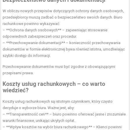
W obliczu nowych przepisów dotyczących ochrony danych osobowych,
przedsiębiorcy muszą zadbać o bezpieczeństwo swoich danych. Biuro
rachunkowe powinno wykazywać:
– **Ochrona danych osobowych** – zapewniając stosowanie
odpowiednich zabezpieczeń oraz procedur.
– **Przechowywanie dokumentacji** – konieczność przechowywania
dokumentów w formie elektronicznej bywa również istotna, umożliwiając
szybki dostęp do informacji.
Przechowywanie dokumentów musi być zgodne z obowiązującymi
przepisami prawa.
Koszty usług rachunkowych – co warto
wiedzieć?
Koszty usług rachunkowych są istotnym czynnikiem, który często
decyduje o wyborze biura. Ważne jest, aby:
– **Transparentność cen** – biuro powinno oferować jasne i zrozumiałe
warunki finansowe, unikając ukrytych opłat.
– **Wpływ kosztów na wybór biura rachunkowego** – Klienci powinni