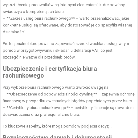
wykształcenie pracowników są istotnymi elementami, które powinny
świadczyć o kompetencjach biura.
– **Zakres usług biura rachunkowego** – warto przeanalizować, jakie
konkretne usługi są oferowane, aby dostosować je do specyfiki własnej
działalności.
Profesjonalne biuro powinno zapewniać szeroki wachlarz usług, w tym
pomoc w przygotowywaniu i składaniu deklaracji VAT, co jest
szczególnie ważne dla przedsiębiorców.
Ubezpieczenie i certyfikacja biura
rachunkowego
Przy wyborze biura rachunkowego warto zwrócić uwagę na:
– **Ubezpieczenie od odpowiedzialności cywilnej** – zapewnia ochronę
finansową w przypadku ewentualnych błędów popełnionych przez biuro.
– **Certyfikaty biura rachunkowego** – certyfikaty i licencje są dowodem
doświadczenia oraz profesjonalizmu biura.
To kluczowe aspekty, które mogą pomóc w podjęciu decyzji.
Bezpieczeństwo danych i dokumentacji