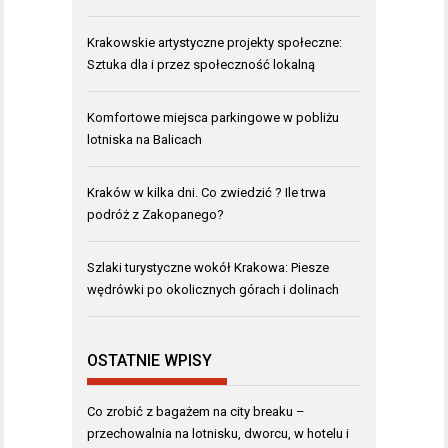
Krakowskie artystyczne projekty społeczne:
Sztuka dla i przez społeczność lokalną
Komfortowe miejsca parkingowe w pobliżu
lotniska na Balicach
Kraków w kilka dni. Co zwiedzić ? Ile trwa
podróż z Zakopanego?
Szlaki turystyczne wokół Krakowa: Piesze
wędrówki po okolicznych górach i dolinach
OSTATNIE WPISY
Co zrobić z bagażem na city breaku –
przechowalnia na lotnisku, dworcu, w hotelu i