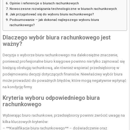
Opinie i referencje o biurach rachunkowych
Nowoczesne rozwiązania technologiczne w biurach rachunkowych
Jak przygotować się do wyboru biura rachunkowego?
Podsumowanie – jak dokonać najlepszego wyboru biura
rachunkowego?
Dlaczego wybór biura rachunkowego jest
ważny?
Decyzja o wyborze biura rachunkowego ma dalekosiężne znaczenie,
ponieważ profesjonalne biuro księgowe powinno nie tylko zajmować się
bieżącą obsługą rachunkową, ale również wspierać przedsiębiorcę w
podejmowaniu decyzji dotyczących finansów. Niewłaściwy wybór biura
może prowadzić do poważnych błędów, które mogą negatywnie wpłynąć
na kondycję firmy.
Kryteria wyboru odpowiedniego biura
rachunkowego
Wybierając biuro rachunkowe, przedsiębiorcy powinni zwrócić uwagę na
kilka kluczowych kryteriów:
– **Kwalifikacje biura rachunkowego** – doświadczenie oraz