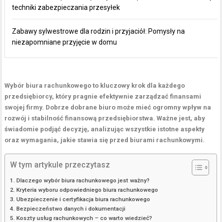
techniki zabezpieczania przesyłek
Zabawy sylwestrowe dla rodzin i przyjaciół: Pomysły na
niezapomniane przyjęcie w domu
Wybór biura rachunkowego to kluczowy krok dla każdego
przedsiębiorcy, który pragnie efektywnie zarządzać finansami
swojej firmy. Dobrze dobrane biuro może mieć ogromny wpływ na
rozwój i stabilność finansową przedsiębiorstwa. Ważne jest, aby
świadomie podjąć decyzję, analizując wszystkie istotne aspekty
oraz wymagania, jakie stawia się przed biurami rachunkowymi.
W tym artykule przeczytasz
Dlaczego wybór biura rachunkowego jest ważny?
Kryteria wyboru odpowiedniego biura rachunkowego
Ubezpieczenie i certyfikacja biura rachunkowego
Bezpieczeństwo danych i dokumentacji
Koszty usług rachunkowych – co warto wiedzieć?