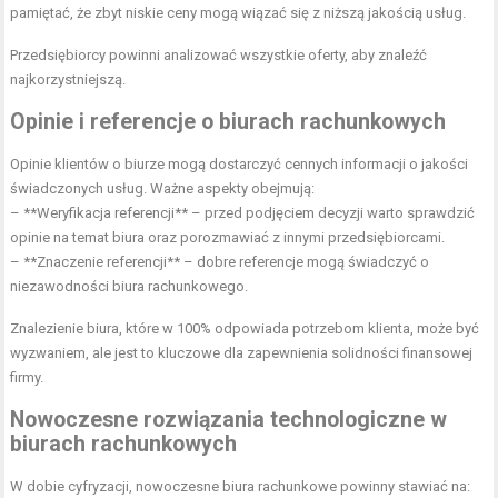
pamiętać, że zbyt niskie ceny mogą wiązać się z niższą jakością usług.
Przedsiębiorcy powinni analizować wszystkie oferty, aby znaleźć
najkorzystniejszą.
Opinie i referencje o biurach rachunkowych
Opinie klientów o biurze mogą dostarczyć cennych informacji o jakości
świadczonych usług. Ważne aspekty obejmują:
– **Weryfikacja referencji** – przed podjęciem decyzji warto sprawdzić
opinie na temat biura oraz porozmawiać z innymi przedsiębiorcami.
– **Znaczenie referencji** – dobre referencje mogą świadczyć o
niezawodności biura rachunkowego.
Znalezienie biura, które w 100% odpowiada potrzebom klienta, może być
wyzwaniem, ale jest to kluczowe dla zapewnienia solidności finansowej
firmy.
Nowoczesne rozwiązania technologiczne w
biurach rachunkowych
W dobie cyfryzacji, nowoczesne biura rachunkowe powinny stawiać na: