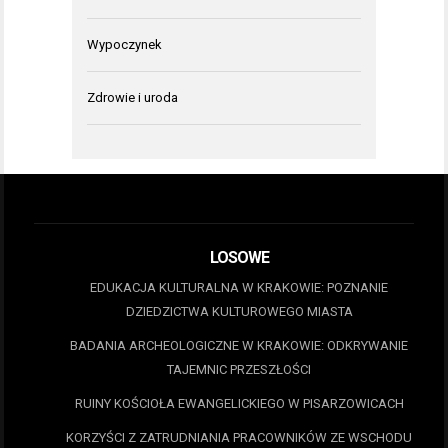
Wypoczynek
Zdrowie i uroda
LOSOWE
EDUKACJA KULTURALNA W KRAKOWIE: POZNANIE
DZIEDZICTWA KULTUROWEGO MIASTA
BADANIA ARCHEOLOGICZNE W KRAKOWIE: ODKRYWANIE
TAJEMNIC PRZESZŁOŚCI
RUINY KOŚCIOŁA EWANGELICKIEGO W PISARZOWICACH
KORZYŚCI Z ZATRUDNIANIA PRACOWNIKÓW ZE WSCHODU