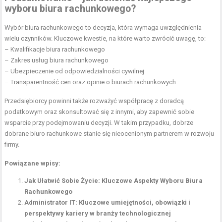
wyboru biura rachunkowego?
Wybór biura rachunkowego to decyzja, która wymaga uwzględnienia
wielu czynników. Kluczowe kwestie, na które warto zwrócić uwagę, to:
– Kwalifikacje biura rachunkowego
– Zakres usług biura rachunkowego
– Ubezpieczenie od odpowiedzialności cywilnej
– Transparentność cen oraz opinie o biurach rachunkowych
Przedsiębiorcy powinni także rozważyć współpracę z doradcą
podatkowym oraz skonsultować się z innymi, aby zapewnić sobie
wsparcie przy podejmowaniu decyzji. W takim przypadku, dobrze
dobrane biuro rachunkowe stanie się nieocenionym partnerem w rozwoju
firmy.
Powiązane wpisy:
Jak Ułatwić Sobie Życie: Kluczowe Aspekty Wyboru Biura
Rachunkowego
Administrator IT: Kluczowe umiejętności, obowiązki i
perspektywy kariery w branży technologicznej