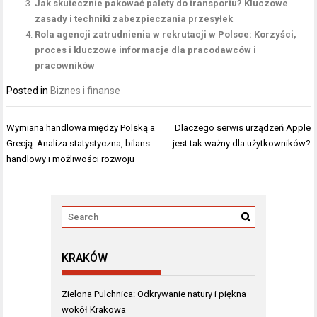
Jak skutecznie pakować palety do transportu? Kluczowe
zasady i techniki zabezpieczania przesyłek
Rola agencji zatrudnienia w rekrutacji w Polsce: Korzyści,
proces i kluczowe informacje dla pracodawców i
pracowników
Posted in
Biznes i finanse
Nawigacja
Wymiana handlowa między Polską a
Dlaczego serwis urządzeń Apple
wpisu
Grecją: Analiza statystyczna, bilans
jest tak ważny dla użytkowników?
handlowy i możliwości rozwoju
KRAKÓW
Zielona Pulchnica: Odkrywanie natury i piękna
wokół Krakowa