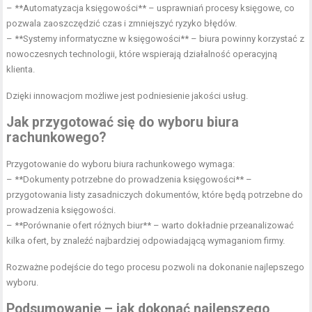
– **Automatyzacja księgowości** – usprawniań procesy księgowe, co
pozwala zaoszczędzić czas i zmniejszyć ryzyko błędów.
– **Systemy informatyczne w księgowości** – biura powinny korzystać z
nowoczesnych technologii, które wspierają działalność operacyjną
klienta.
Dzięki innowacjom możliwe jest podniesienie jakości usług.
Jak przygotować się do wyboru biura
rachunkowego?
Przygotowanie do wyboru biura rachunkowego wymaga:
– **Dokumenty potrzebne do prowadzenia księgowości** –
przygotowania listy zasadniczych dokumentów, które będą potrzebne do
prowadzenia księgowości.
– **Porównanie ofert różnych biur** – warto dokładnie przeanalizować
kilka ofert, by znaleźć najbardziej odpowiadającą wymaganiom firmy.
Rozważne podejście do tego procesu pozwoli na dokonanie najlepszego
wyboru.
Podsumowanie – jak dokonać najlepszego